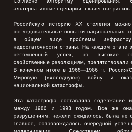
Согласно алгоритму сценирования, б
альтернативные сценарии в качестве рисков 
Российскую историю XX столетия можно 
последовательные попытки национальных эл
в общем виде проблемы инфраструк
недостаточности страны. На каждом этапе 
несомненный успех, но высокие со
свойственные революциям, препятствовали 
В конечном итоге в 1968—1986 гг. Россия/
Мировую («холодную») войну и ока
национальной катастрофы.
Эта катастрофа составляла содержание и
между 1986 и 1993 годом. Все же он
разрушениям, нежели ожидалось, была не с
главное, сопровождалось очередной успеш
модернизации. Следствием обруш