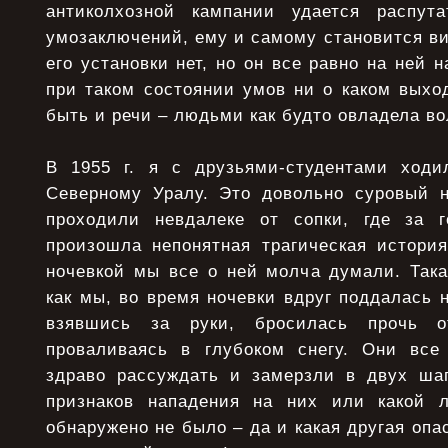
антиколхозной кампании удается распута
умозаключений, ему и самому становится ви
его установки нет, но он все равно на ней н
при таком состоянии умов ни о каком выхо
быть и речи – людьми как будто овладела во
В 1955 г. я с друзьями-студентами ход
Северному Уралу. Это довольно суровый 
проходили невдалеке от сопки, где за 
произошла непонятная трагическая история
ночевкой мы все о ней молча думали. Така
как мы, во время ночевки вдруг поддалась 
взявшись за руки, бросилась прочь о
проваливаясь в глубоком снегу. Они все
здраво рассуждать и замерзли в двух шаг
признаков нападения на них или какой л
обнаружено не было – да и какая другая опа