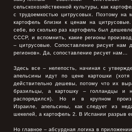
сельскохозяйственной культуры, как картофе
с трудоемкостью цитрусовых. Поэтому на 
картофель близки к ценам на цитрусовые.
себе, во сколько раз картофель был дешевл
СССР, и вспомнить, какие регионы производ
– цитрусовые. Сопоставление рисует нам 
регионов». Да, сопоставление рисует нам…
Здесь все – нелепость, начиная с утвержд
апельсины идут по цене картошки (хотя
действительно дешевы, потому что их вы
бразильцы, а картошку – голландцы и 
распорядился). Но и в крупном произв
Израиле, апельсины, как следует из нед
шекелей, а картофель 2. В Испании разрыв 
Но главное – абсурдная логика в приложении