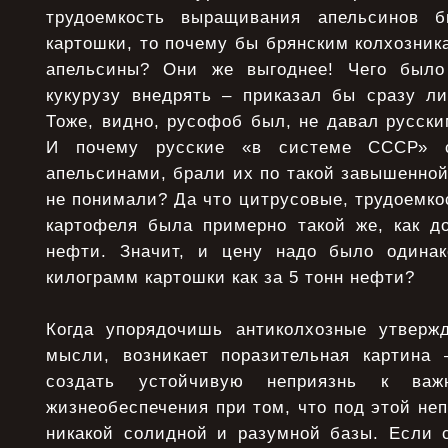
трудоемкость выращивания апельсинов 
картошки, то почему бы брянским колхозни
апельсины? Они же выгоднее! Чего было
кукурузу внедрять – приказал бы сразу л
Тоже, видно, русофоб был, не давал русски
И почему русские «в системе СССР» 
апельсинами, брали их по такой завышенной
не понимали? Да что цитрусовые, трудоемко
картофеля была примерно такой же, как д
нефти. Значит, и цену надо было одинак
килограмм картошки как за 5 тонн нефти?
Когда упорядочишь антиколхозные утверж
мысли, возникает поразительная картина
создать устойчивую неприязнь к важ
жизнеобеспечения при том, что под этой не
никакой солидной и разумной базы. Если с