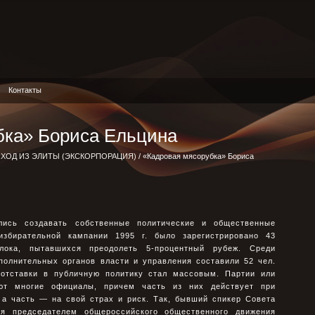
Контакты
бка» Бориса Ельцина
ХОД ИЗ ЭЛИТЫ (ЭКСКОРПОРАЦИЯ)
/ «Кадровая мясорубка» Бориса
лись создавать собственные политические и общественные
избирательной кампании 1995 г. было зарегистрировано 43
лока, пытавшихся преодолеть 5-процентный рубеж. Среди
полнительных органов власти и управления составили 52 чел.
 отставки в публичную политику стал массовым. Партии или
ают многие официалы, причем часть из них действует при
 а часть — на свой страх и риск. Так, бывший спикер Совета
я председателем общероссийского общественного движения