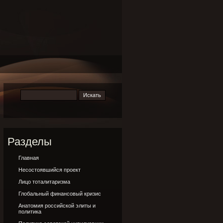
Разделы
Главная
Несостоявшийся проект
Лицо тоталитаризма
Глобальный финансовый кризис
Анатомия российской элиты и
политика