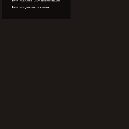
Политика советской цивилизации
Политика для вас в книгах