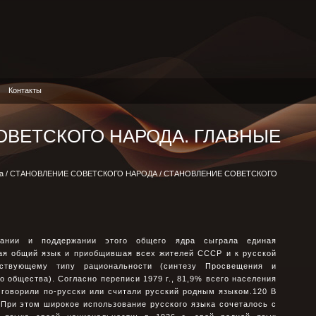
Контакты
ОВЕТСКОГО НАРОДА. ГЛАВНЫЕ
а
/
СТАНОВЛЕНИЕ СОВЕТСКОГО НАРОДА
/ СТАНОВЛЕНИЕ СОВЕТСКОГО
дании и поддержании этого общего ядра сыграла единая
ая общий язык и приобщившая всех жителей СССР и к русской
ствующему типу рациональности (синтезу Просвещения и
о общества). Согласно переписи 1979 г., 81,9% всего населения
 говорили по-русски или считали русский родным языком.120 В
 При этом широкое использование русского языка сочеталось с