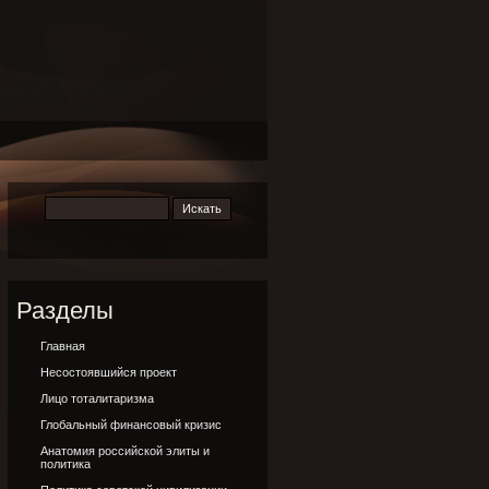
Разделы
Главная
Несостоявшийся проект
Лицо тоталитаризма
Глобальный финансовый кризис
Анатомия российской элиты и
политика