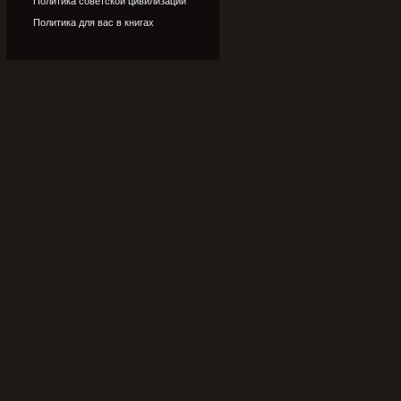
Политика советской цивилизации
Политика для вас в книгах