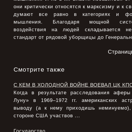
они критически относятся к марксизму и к с
думают все равно в категориях и фор
мышления. Благодаря мощной систе
воздействия на людей складывается не
стандарт от рядовой уборщицы до Генеральн
Страниц
Смотрите также
С КЕМ В ХОЛОДНОЙ ВОЙНЕ ВОЕВАЛ ЦК КП
Когда в результате расследования афер
Луну» в 1969–1972 гг. американских аст
выводу (а к нему приходишь неминуемо),
стороне США участвов ...
Государство