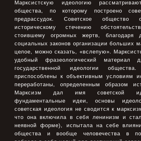
Марксистскую идеологию рассматрива
общества, по которому построено сове
предрассудок. Советское общество с
историческому стечению обстоятельст
стоившему огромных жертв, благодаря 
социальных законов организации больших м
целое, можно сказать, «вслепую». Марксист
удобный фразеологический материал 
государственной идеологии обществ
приспособлены к объективным условиям ис
переработаны, определенным образом ист
Марксизм дал имя советской иде
фундаментальные идеи, основы идеоло
советская идеология не сводится к марксизм
что она включила в себя ленинизм и ста
неявной форме), испытала на себе влияни
общества и вообще человечества в пос