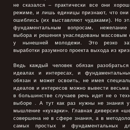
не сказался – практически все они хоро
режиме, и лишь единицы признают, что они
ошиблись (их выставляют чудаками). Но эт
фундаментальным вопросам, нежелание 
выбора и решения унаследованы массовым с
у нынешней молодежи. Это резко зат
выработки разумного проекта выхода из криз
Ведь каждый человек обязан разобраться
идеалах и интересах, и фундаментальн
обязан и может освоить, не имея специаль
идеалов и интересов можно вывести весьма
в большинстве случаев речь идет не о тех
выборе . А тут как раз нужны не знания у
мышление «кухарки». Главная диверсия «ш
совершена не в сфере знания, а в методол
самых простых и фундаментальных д