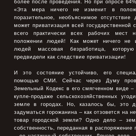
более после проведения. Но при опросе 64
«Эта мера ничего не изменит в поло
поразительное, необъяснимое отсутствие 
может приватизация всей государственной 
всего практически всех рабочих мест 
положении людей! Как может ничего не 
людей массовая безработица, котору
предвидели как следствие приватизации!
И это состояние устойчиво, его специ
помощью СМИ. Сейчас через Думу прове
Земельный Кодекс в его смягченном виде – 
купле-продаже сельскохозяйственных угод
земле в городах. Но, казалось бы, это 
задуматься горожанина – как отзовется на н
товар городской земли? Одно дело – зем
собственность, переданная в распоряжение г
– ее частичный собственник. Другое дело –