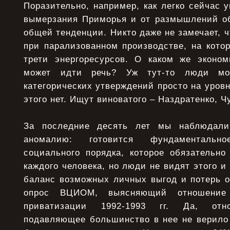
Поразительно, например, как легко сейчас 
вымерзания Приморья и от размышлений о
общей тенденции. Никто даже не замечает, 
при парализованном производстве, на кото
трети энергоресурсов. О каком же эконо
может идти речь? Уж тут-то люди мо
категорических утверждений просто на уровн
этого нет. Ищут виноватого – Наздратенко, 
За последние десять лет мы наблюдали
аномалию: готовится фундаментальн
социального порядка, которое обязательно
каждого человека, но люди не видят этого и
баланс возможных личных выгод и потерь о
опрос ВЦИОМ, выясняющий отношение
приватизации 1992-1993 гг. Да, отно
подавляющее большинство в нее не верило 