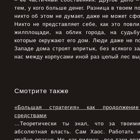
тем, у кого больше денег. Разница в твоем п
никто об этом не думает, даже не может сф
Никто не представляет себе, как это повли
жилплощади, на облик города, на судьбу
которые окружают его дом. Люди даже не п
Западе дома строят впритык, без всякого з
нас между корпусами иной раз целый лес вы
Смотрите также
«Большая стратегия» как продолжени
средствами
…Теоретически ты знал, что за твоими
абсолютная власть. Сам Хаос. Работать 
крайне опасно. Но, как видишь, все-таки воз