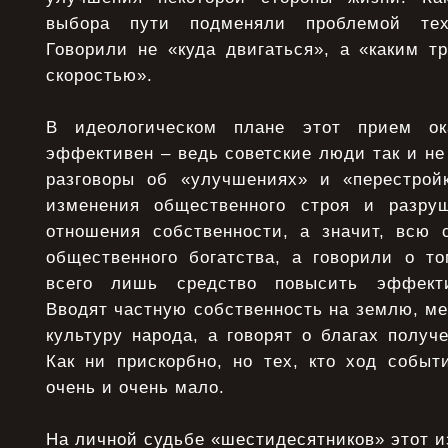
выбора пути подменяли проблемой тех
Говорили не «куда двигаться», а «каким т
скоростью».
В идеологическом плане этот прием ок
эффективен – ведь советские люди так и не 
разговоры об «улучшениях» и «перестрой
изменения общественного строя и разру
отношения собственности, а значит, всю 
общественного богатства, а говорили о то
всего лишь средство повысить эффекти
Вводят частную собственность на землю, ме
культуру народа, а говорят о благах получе
Как ни прискорбно, но тех, кто ход событ
очень и очень мало.
На личной судьбе «шестидесятников» этот и