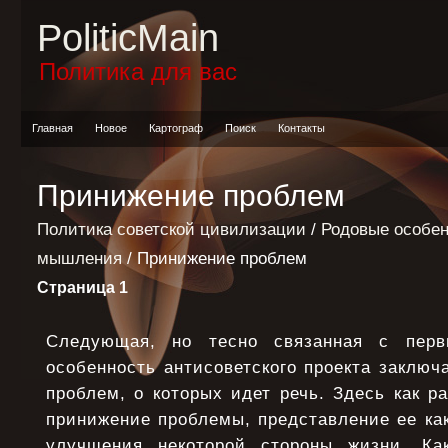
PoliticMain
Политика для вас
Главная
Новое
Картограф
Поиск
Контакты
Принижение проблем
Политика советской цивилизации
/
Родовые особен
мышления
/ Принижение проблем
Страница 1
Следующая, но тесно связанная с перв
особенность антисоветского проекта заключ
проблем, о которых идет речь. Здесь как ра
принижение проблемы, представление ее как
улучшения некоторой стороны жизни. Как