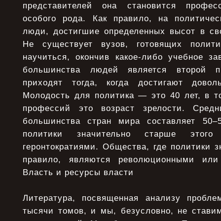
представителей она становится профес
особого рода. Как правило, на политиче
люди, достигшие определенных высот в св
Не существует вузов, готовящих полити
научиться, окончив какое-либо учебное за
большинства людей является второй п
приходят тогда, когда достигают доволь
Молодость для политика — это 40 лет, в т
профессий это возраст зрелости. Средн
большинства стран мира составляет 50–5
политики значительно старше этого 
геронтократиями. Общества, где политики з
правило, являются революционными или
Власть и ресурсы власти
Литература, посвященная анализу пробле
тысячи томов, и мы, безусловно, не стави