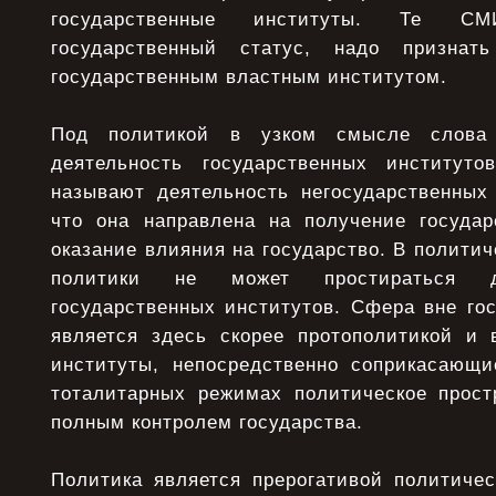
государственные институты. Те С
государственный статус, надо призна
государственным властным институтом.
Под политикой в узком смысле слова
деятельность государственных институто
называют деятельность негосударственных 
что она направлена на получение государ
оказание влияния на государство. В полити
политики не может простираться 
государственных институтов. Сфера вне го
является здесь скорее протополитикой и
институты, непосредственно соприкасающи
тоталитарных режимах политическое прост
полным контролем государства.
Политика является прерогативой политичес