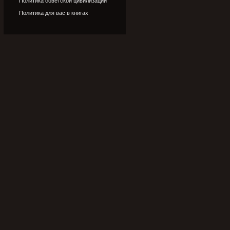
Политика советской цивилизации
Политика для вас в книгах