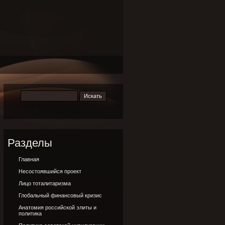
Разделы
Главная
Несостоявшийся проект
Лицо тоталитаризма
Глобальный финансовый кризис
Анатомия российской элиты и
политика