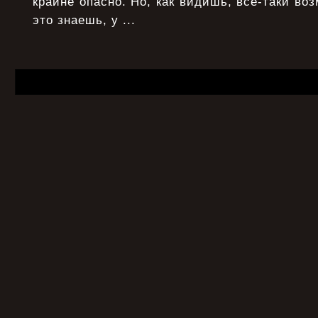
крайне опасно. Но, как видишь, все-таки воз
это знаешь, у ...