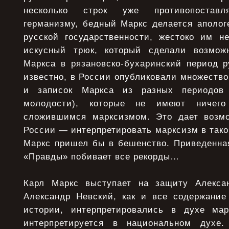
несколько строк уже противопоставл
германизму, бедный Маркс делается аполог
русской государственности, жестоко им н
искусный трюк, который сделали возмо
Маркса в рязановско-бухаринский период р
известно, в России опубликовали множество
и записок Маркса из разных периодов 
молодости), которые не имеют ничег
сложившимся марксизмом. Это дает возм
России — интерпретировать марксизм в таком
Маркс пришел бы в бешенство. Приведенная
«Правды» побивает все рекорды…
Карл Маркс выступает на защиту Алексан
Александр Невский, как и все содержание
истории, интерпретировались в духе мар
интерпретируется в национальном духе