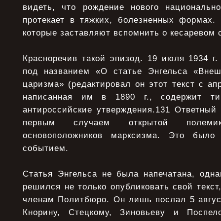
видеть, что рождение нового национальн
протекает в тяжких, болезненных формах. 
которые заставляют вспомнить о кесаревом с
Красноречив такой эпизод. 19 июля 1934 г.
под названием «О статье Энгельса «Внеш
царизма» (редактировал он этот текст с апр
написанная им в 1890 г., содержит ти
антироссийские утверждения.131 Ответный 
первым случаем открытой полеми
основоположников марксизма. Это было
событием.
Статья Энгельса не была напечатана, одна
решился не только опубликовать свой текст,
членам Политбюро. Он лишь послал 5 август
Кнорину, Стецкому, Зиновьеву и Поспел