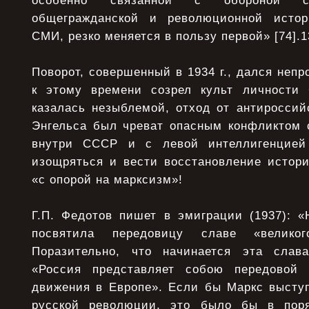
особенно связанной с обороной ст
общегражданской и революционной истор
СМИ, резко меняется в пользу первой» [74].1
Поворот, совершенный в 1934 г., дался непр
к этому времени созрел культ личности 
казалась незыблемой, отход от антироссий
Энгельса был чреват опасным конфликтом 
внутри СССР и с левой интеллигенцией
изощряться и вести восстановление истори
«с опорой на марксизм»!
Г.П. Федотов пишет в эмиграции (1937): «
посвятила передовицу славе «великог
Поразительно, что начинается эта слав
«Россия представляет собою передовой 
движения в Европе». Если бы Маркс высту
русской революции, это было бы в пор