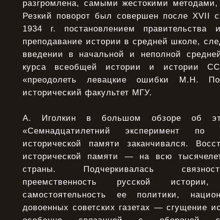
разгромлена, самыми жестокими методами, 
Резкий поворот был совершен после XVII 
1934 г. постановлением правительства
преподавание истории в средней школе, сл
введении в начальной и неполной средне
курса всеобщей истории и истории СС
«преодолеть левацкие ошибки М.Н. Пок
исторический факультет МГУ.
А. Иголкин в большом обзоре об эт
«Семнадцатилетний эксперимент по 
исторической памяти заканчивался. Восс
исторической памяти — на всю тысячеле
страны. Подчеркивалась связност
преемственность русской истории,
самостоятельность ее политики, нацио
довоенных советских газетах — сгущение и