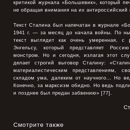
критикой журнала «Большевик», который пе
не обращая внимания на их антироссийский 
Текст Сталина был напечатан в журнале «Б
1941 г. — за месяц до начала войны. По н
текст выглядит как очень умеренная, с 
Энгельсу, который представляет Росси
монстром. Но и сегодня, излагая этот слу
делает строгий выговор Сталину: «Стали
материалистическим представлениям, с
складом ума, далеким от научного… Но в
Конечно, за марксизм обидно. Но ведь подл
и позднее был предан забвению» [77].
С
Смотрите также