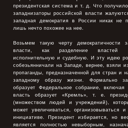
президентская система и т. д. Что получил
западнизаторы российской власти жалуются
западная демократия в России никак не п
лишь нечто похожее на нее.
Возьмем такую черту демократичности з
власти, как разделение властей н
исполнительную и судебную. И эту идею р
собезьянничали на Западе, вернее, взяли и
пропаганды, предназначенной для стран и 
западному образу жизни. Формально за
образует Федеральное собрание, включая
власть образует «Кремль», т. е. прези
(множеством людей и учреждений), котор
может увеличиваться, организовываться и
инициативе. Президент избирается, но ве
является полностью невыборным, назна