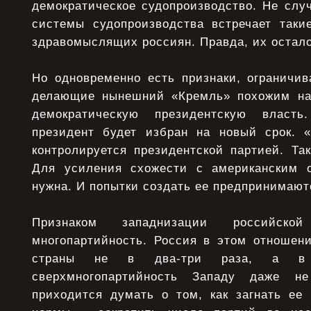
демократическое судопроизводство. Не слу
системы судопроизводства встречает таки
здравомыслящих россиян. Правда, их осталос
Но одновременно есть признаки, ограничи
делающие нынешний «Кремль» похожим на 
демократическую президентскую власть
президент будет избран на новый срок. 
контролируется президентской партией. Та
Для усиления схожести с американским о
нужна. И попытки создать ее предпринимают
Признаком западнизации российско
многопартийность. Россия в этом отношен
страны не в два-три раза, а в 
сверхмногопартийность Западу даже н
приходится думать о том, как загнать ее