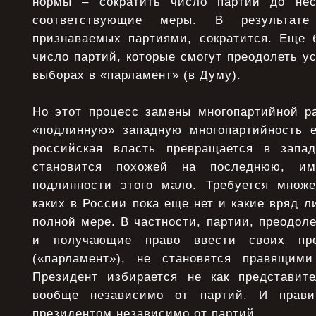
нормы – сократить число партий до нес
соответствующие меры. В результате
признаваемых партиями, сократится. Еще 
число партий, которые смогут преодолеть у
выборах в «парламент» (в Думу).
Но этот процесс замены многопартийной р
«подлинную» западную многопартийность е
российская власть превращается в запа
становится похожей на последнюю, и
подлинности этого мало. Требуется множе
каких в России пока еще нет и какие вряд л
полной мере. В частности, партии, преодо
и получающие право ввести своих пр
(«парламент»), не становятся правящим
Президент избирается не как представите
вообще независимо от партий. И прави
президентом независимо от партий.