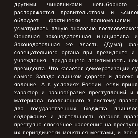
другими чиновниками невыборного а
распоряжается правительством и «сил
обладает фактически полномочиями,
усматривать явную аналогию постсоветског
Основная законодательная инициатива 
Законодательная же власть (Дума) фак
совещательного органа при президенте и 
учреждения, придающего легитимность не
президента. Что касается демократизации су
самого Запада слишком дорогое и далеко 
явление. А в условиях России, если приня
характер и разнообразие преступлений и к
материала, вовлеченного в систему правос
два государственных бюджета пришло
содержание и деятельность органов прав
преступно способное население на преступн
их периодически меняться местами, и все 