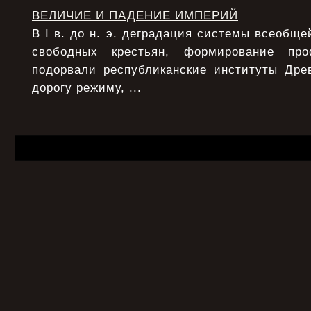
ВЕЛИЧИЕ И ПАДЕНИЕ ИМПЕРИЙ
В I в. до н. э. деградация системы всеобще
свободных крестьян, формирование про
подорвали республиканские институты Дре
дорогу режиму, ...