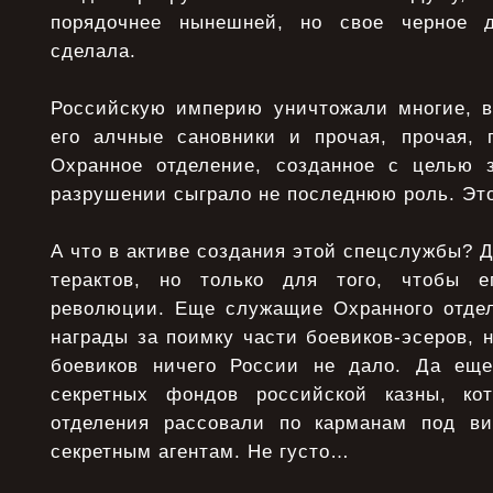
порядочнее нынешней, но свое черное д
сделала.
Российскую империю уничтожали многие, в
его алчные сановники и прочая, прочая, п
Охранное отделение, созданное с целью 
разрушении сыграло не последнюю роль. Это
А что в активе создания этой спецслужбы? Д
терактов, но только для того, чтобы е
революции. Еще служащие Охранного отде
награды за поимку части боевиков-эсеров, 
боевиков ничего России не дало. Да ещ
секретных фондов российской казны, ко
отделения рассовали по карманам под в
секретным агентам. Не густо…