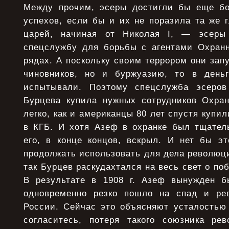
Между прочим, эсеры достигли бы еще б
успехов, если бы и их не поразила та же г
царей, начиная от Николая I, — эсеры
спецслужбу для борьбы с агентами Охранн
рядах. А поскольку своим террором они запу
чиновников, но и буржуазию, то в деньг
испытывали. Поэтому спецслужба эсеров
Бурцева купила нужных сотрудников Охран
легко, как и американцы 80 лет спустя купил
в КГБ. И хотя Азеф в охранке был тщатель
его, в конце концов, вскрыл. И нет бы э
продолжать использовать для дела революц
так Бурцев раскудахтался на весь свет о по
В результате в 1908 г. Азеф вынужден б
одновременно резко пошло на спад и ре
России. Сейчас это объясняют усталостью 
согласитесь, потеря такого союзника ре