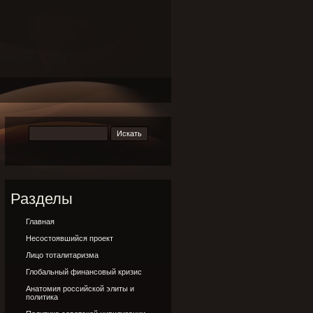
Разделы
Главная
Несостоявшийся проект
Лицо тоталитаризма
Глобальный финансовый кризис
Анатомия российской элиты и
политика