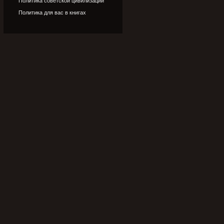
Политика советской цивилизации
Политика для вас в книгах