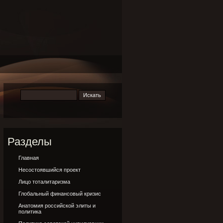
Разделы
Главная
Несостоявшийся проект
Лицо тоталитаризма
Глобальный финансовый кризис
Анатомия российской элиты и
политика