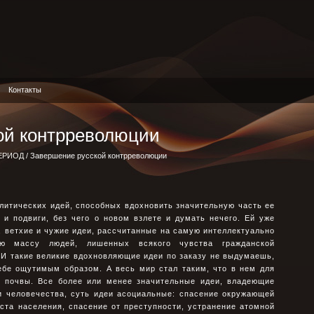
Контакты
ой контрреволюции
ЕРИОД
/ Завершение русской контрреволюции
литических идей, способных вдохновить значительную часть ее
 и подвиги, без чего о новом взлете и думать нечего. Ей уже
 ветхие и чужие идеи, рассчитанные на самую интеллектуально
ую массу людей, лишенных всякого чувства гражданской
 И такие великие вдохновляющие идеи по заказу не выдумаешь,
ебе ощутимым образом. А весь мир стал таким, что в нем для
й почвы. Все более или менее значительные идеи, владеющие
 человечества, суть идеи асоциальные: спасение окружающей
ста населения, спасение от преступности, устранение атомной