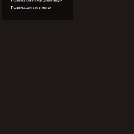
Политика советской цивилизации
Политика для вас в книгах