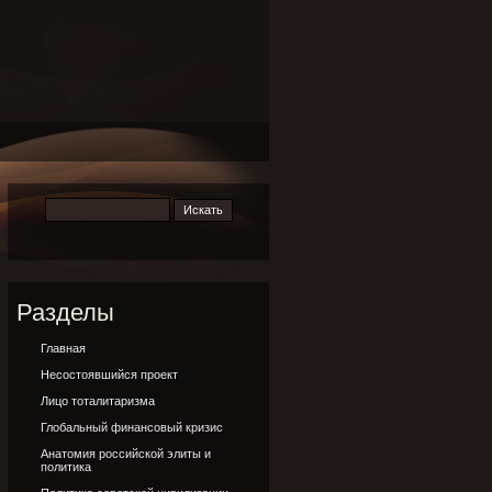
Разделы
Главная
Несостоявшийся проект
Лицо тоталитаризма
Глобальный финансовый кризис
Анатомия российской элиты и
политика