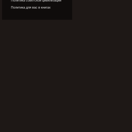
Политика советской цивилизации
Политика для вас в книгах