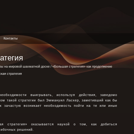
Контакты
атегия
ры на мировой шахматной доске
/
«Большая стратегия» как продолжение
ская стратегия
еобходимости выигрывать, используя действия, заведомо
ком такой стратегии был Эммануил Ласкер, заметивший как бы
х зачастую возникает необходимость пойти на те или иные
кая стратегия» оказывается наукой о том, как добиться
шибочных решений.