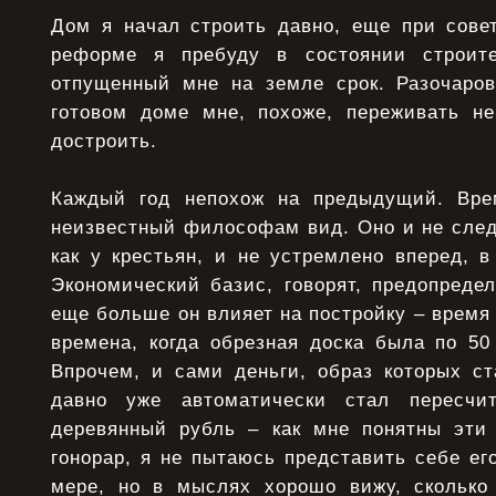
Дом я начал строить давно, еще при совет
реформе я пребуду в состоянии строите
отпущенный мне на земле срок. Разочаро
готовом доме мне, похоже, переживать н
достроить.
Каждый год непохож на предыдущий. Врем
неизвестный философам вид. Оно и не след
как у крестьян, и не устремлено вперед, в 
Экономический базис, говорят, предопредел
еще больше он влияет на постройку – время
времена, когда обрезная доска была по 50
Впрочем, и сами деньги, образ которых ст
давно уже автоматически стал пересчи
деревянный рубль – как мне понятны эти 
гонорар, я не пытаюсь представить себе ег
мере, но в мыслях хорошо вижу, сколько