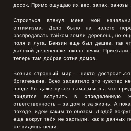
досок. Прямо ощущаю их вес, запах, занозы 
Строиться втянул меня мой начальни
оптимизма. Дело было на излете пере
распродавать тайком земли деревень, но ещ
поля и луга. Бензин еще был дешев, так ч
далекой деревеньке, около речки. Приехали 
теперь там добрая сотня домов.
Возник странный мир – никто достроиться
богатенькие. Всех захватило это чувство н
вроде бы даже пугает сама мысль, что прид
придется вступить в определенную
ответственность – за дом и за жизнь. А пока
походе, идем каким-то обозом. Людей вокруг
еще вокруг тебя не застыли, как в дачных 
же видишь вещи.