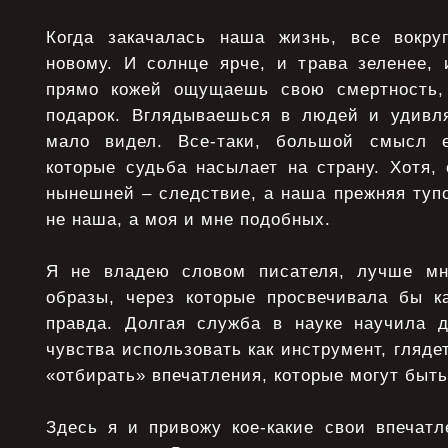
Когда закачалась наша жизнь, все вокру
новому. И солнце ярче, и трава зеленее, 
прямо кожей ощущаешь свою смертность,
подарок. Вглядываешься в людей и удивл
мало видел. Все-таки, большой смысл е
которые судьба насылает на страну. Хотя, 
нынешней – следствие, а наша прежняя тупо
не наша, а моя и мне подобных.
Я не владею словом писателя, лучше мн
образы, через которые просвечивала бы ка
правда. Долгая служба в науке научила 
чувства использовать как инструмент, гляде
«отбирать» впечатления, которые могут быть
Здесь я и привожу кое-какие свои впечатл