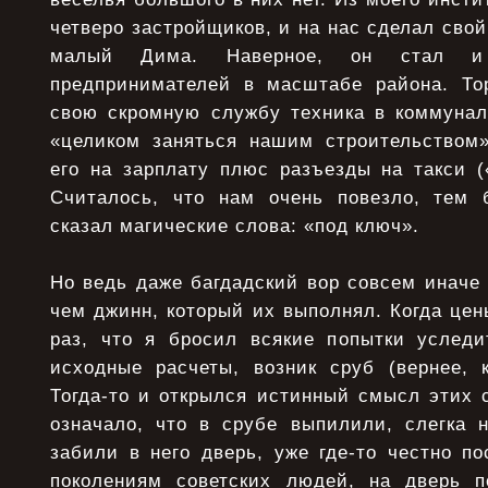
четверо застройщиков, и на нас сделал сво
малый Дима. Наверное, он стал 
предпринимателей в масштабе района. То
свою скромную службу техника в коммунал
«целиком заняться нашим строительством
его на зарплату плюс разъезды на такси (
Считалось, что нам очень повезло, тем 
сказал магические слова: «под ключ».
Но ведь даже багдадский вор совсем иначе
чем джинн, который их выполнял. Когда цен
раз, что я бросил всякие попытки услед
исходные расчеты, возник сруб (вернее, к
Тогда-то и открылся истинный смысл этих 
означало, что в срубе выпилили, слегка н
забили в него дверь, уже где-то честно п
поколениям советских людей, на дверь п