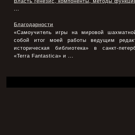
Власть генезис, компоненты, методы функци
...
Благодарности
«Самоучитель игры на мировой шахматной
собой итог моей работы ведущим редак
историческая библиотека» в санкт-петер
«Terra Fantastica» и ...