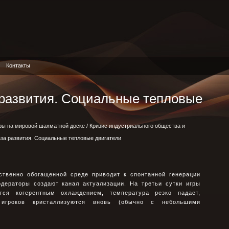
Контакты
 развития. Социальные тепловые
ры на мировой шахматной доске
/
Кризис индустриального общества и
аза развития. Социальные тепловые двигатели
ственно обогащенной среде приводит к спонтанной генерации
дераторы создают канал актуализации. На третьи сутки игры
тся когерентным охлаждением, температура резко падает,
 игроков кристаллизуются вновь (обычно с небольшими