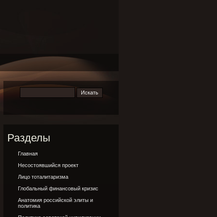
Разделы
Главная
Несостоявшийся проект
Лицо тоталитаризма
Глобальный финансовый кризис
Анатомия российской элиты и
политика