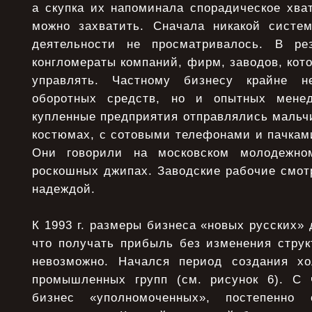
а скупка их напоминала спорадическое хват
можно захватить. Сначала никакой систе
деятельности не просматривалось. В рез
конгломераты компаний, фирм, заводов, ко
управлять. Частному бизнесу крайне н
оборотных средств, но и опытных мене
купленные предприятия отправлялись мальчи
костюмах, с сотовыми телефонами и пачкам
Они говорили на московском молодежно
роскошных джипах. Заводские рабочие смот
надеждой.
К 1993 г. размеры бизнеса «новых русских» 
что получать прибыль без изменения струк
невозможно. Начался период создания хо
промышленных групп (см. рисунок 6). С 
бизнес «уполномоченных», постепенно