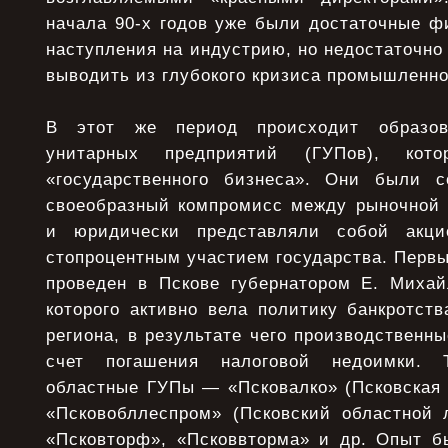
начала 90-х годов уже были достаточные ф
наступления на индустрию, но недостаточно 
выводить из глубокого кризиса промышленно
В этот же период происходит образова
унитарных предприятий (ГУПов), кот
«государственного бизнеса». Они были с
своеобразный компромисс между рыночной 
и юридически представляли собой акци
стопроцентным участием государства. Первы
проведен в Пскове губернатором Е. Миха
которого активно вела политику банкротст
региона, в результате чего производственны
счет погашения налоговой недоимки. 
областные ГУПы — «Псковалко» (Псковская 
«Псковобллеспром» (Псковский областной л
«Псковторф», «Псковвторма» и др. Опыт б