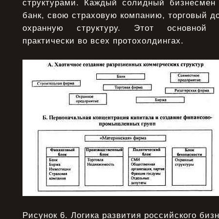
структурами. Каждый солидный бизнесмен
банк, свою страховую компанию, торговый д
охранную структуру. Этот основной 
практически во всех протохолдингах.
Рисунок 6. Логика развития российского биз