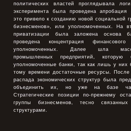
политических властей проглядывала логи
эксперимента была проведена апробация 
это привело к созданию новой социальной 
бизнесменов», или уполномоченных. На в
приватизации была заложена основа б
проведена концентрация финансовог
уполномоченных. Далее шла масс
промышленных предприятий, которую 
уполномоченные банки, так как лишь у них
тому времени достаточные ресурсы. После
распада экономических структур была пред
объединить их, но уже на базе част
Стратегические позиции по-прежнему ост
группы бизнесменов, тесно связанных
структурами.