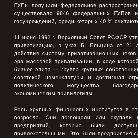
ГУПы получили федеральное распространени
существовало 9846 федеральных ГУПов 
госучреждений, среди которых 40 % считаю
11 июня 1992 г. Верховный Совет РСФСР ут
приватизацию, а указ Б. Ельцина от 21 а
действие систему приватизационных чеков
эра массовой приватизации, в ходе которо
бизнес-элита — группа крупных собственни
советской номенклатуры и достигшая огр
политического могущества благода
экономическим привилегиям.
Роль крупных финансовых институтов в эт
возросла. Они поглощали или скупали 
предприятий, которые были досту
привлекательными. Это были предприятия с