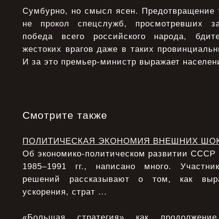
Сумбурно, но смысл ясен. Предотвращение 
не прокол спецслужб, просмотревших за
победа всего российского народа, бдит
жестоких врагов даже в таких провинциальны
И за это премьер-министр выражает населен
Смотрите также
ПОЛИТИЧЕСКАЯ ЭКОНОМИЯ ВНЕШНИХ ШО
Об экономико-политическом развитии СССР в 
1985–1991 гг., написано много. Участни
решений рассказывают о том, как выра
ускорения, страт ...
«Большая стратегия» как продолжени