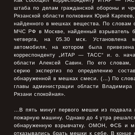
Как сообщил корреспонденту ИТАР — ТАС
штаба по делам гражданской обороны и ч
Рязанской области полковник Юрий Карпеев,
найденного в мешках вещества. По словам 
МЧС РФ в Москве, найденный взрыватель б
четверга, на 05.30 мск. Установлена 
автомобиля, на котором была привезена
корреспонденту „ИТАР — ТАСС“ и. о. нач
области Алексей Савин. По его словам, 
серию экспертиз по определению соста
обнаруженной в мешках смеси. (…) По слов
главы администрации области Владимира 
Рязани спокойная».
…В пять минут первого мешки из подвала 
пожарную машину. Однако до 4 утра решался
обнаруженную взрывчатку. ОМОН, ФСБ и м
отказывались брать мешки к себе. В конце 