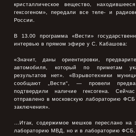
кристаллическое вещество, находившеес
гексогеном», передали все теле- и радио
России.
В 13.00 программа «Вести» государствен
интервью в прямом эфире у С. Кабашова:
«Значит, даны ориентировки, предварит
автомобиля, который по приметам ук
результатов нет». «Взрывотехники муни
сообщают „Вести“, — провели предва
подтвердили наличие гексогена. Сейча
отправлено в московскую лабораторию ФСБ 
заключения».
…Итак, содержимое мешков переслано на э
лабораторию МВД, но и в лабораторию ФСБ.