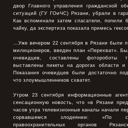
двор Главного управления гражданской о
ситуаций (ГУ ГОиЧС) Рязани, убрали в гар
Как вспоминали затем спасатели, попили 
чайку, да экспертиза показала примесь гексо
…Уже вечером 22 сентября в Рязани были п
милиционеров, введен план «Перехват». Бы
очевидцев, составлены фотороботы т
выставлены пикеты на дорогах области и
Показания очевидцев были достаточно по
что злоумышленников схватят.
Утром 23 сентября информационные агент
сенсационную новость, что «в Рязани пред
часов утра телевизионные каналы начали пе
сорвавшемся злодеянии: «По сл
правоохранительных органов Ряза