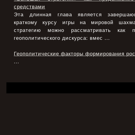
средствами
Эта длинная глава является заверша
краткому курсу игры на мировой шахма
стратегию можно рассматривать как п
геополитического дискурса: вмес ...
Геополитические факторы формирования рос
...