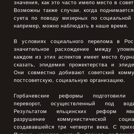
значения, как это часто имело место в сове
Возможны также случаи, когда поднимаетс
суета по поводу мизерных по социальной 
например, можно наблюдать в наше время.
В условиях социального перелома в Ро
значительное расхождение между упомя
каждом из этих аспектов имеет место бурн
сказать, эпидемия прожектерства и эпиде
Они совместно добивают советский комму
постсоветскую, социальную организацию.
Горбачевские реформы подготовили а
переворот, осуществленный под води
Результатом ельцинских реформ яви
разрушение коммунистической социа
создававшейся три четверти века. С при