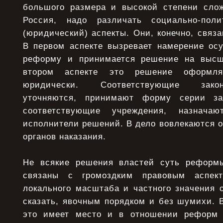
большого размера и высокой степени слож
Россия, надо различать социально-пол
(юридический) аспекты. Они, конечно, связа
В первом аспекте вызревает намерение ос
реформу и принимается решение на высш
втором аспекте это решение оформля
юридически. Соответствующие зако
уточняются, принимают форму серии за
соответствующие учреждения, назнача
исполнители решений. В дело вовлекаются о
органов наказания.
Не всякие решения властей суть реформ
связаны с громоздким правовым аспек
локального масштаба и частного значения 
сказать, явочным порядком и без шумихи. 
это имеет место и в отношении реформ