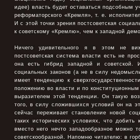
идее) власть будет оставаться подсобным 
реформаторского «Кремля», т. е. исполнител
И с этой точки зрения постсоветская социал
к советскому «Кремлю», чем к западной демо
Ничего удивительного я в этом не ви
постсоветская система власти есть не про
она есть гибрид западной и советской. 
социальных законов (а не в силу недомысл
имеет тенденцию к сверхгосударственност
положению во власти и по конституционным
выразителем этой тенденции. Он такую воз
того, в силу сложившихся условий он на э
сейчас переживает становление новой соц
таких исторических условиях, что добить 
вместо него нечто западообразное можно т
советскообразной. Напомню читателю: в горб