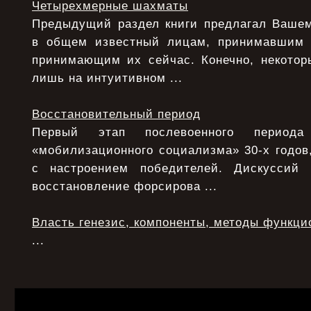
Четырехмерные шахматы
Предыдущий раздел книги предлагал Ваше
в общем известный лицам, принимавшим
принимающим их сейчас. Конечно, некото
лишь на интуитивном ...
Восстановительный период
Первый этап послевоенного период
«мобилизационного социализма» 30-х годов,
с настроением победителей. Дискуссий
восстановление форсирова ...
Власть генезис, компоненты, методы функци
...