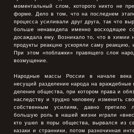
моментальный слом, которого никто не пре
форме. Дело в том, что на последнем этап
процесса усиливали друг друга, так что в
больше ненавидела именно восходящее с
досаждала ему. Возникало то, что в химии 
продукты реакцию ускоряли саму реакцию, 
При этом «поблажки» правящего слоя нар
возмущение.
Народные массы России в начале века 
несущий разделение народа на враждебные 
деление общества, при котором права и обя
наследству и трудно человеку изменить св
собственным усилиям, давно претило 
большую роль в нашей жизни играли «внес
кто ушел в поры общества, вырвался из св
казаки и странники, потом разночинная инт