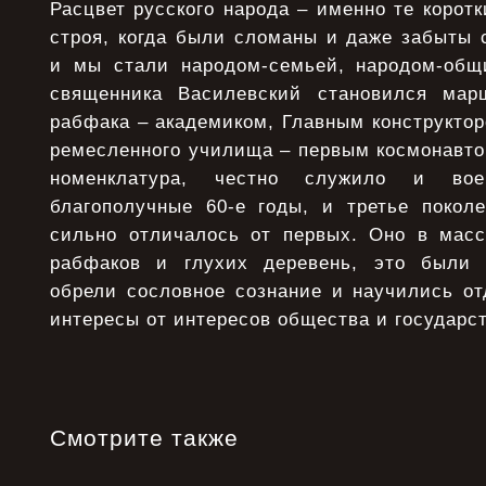
Расцвет русского народа – именно те коротк
строя, когда были сломаны и даже забыты 
и мы стали народом-семьей, народом-общ
священника Василевский становился мар
рабфака – академиком, Главным конструкторо
ремесленного училища – первым космонавто
номенклатура, честно служило и вое
благополучные 60-е годы, и третье покол
сильно отличалось от первых. Оно в мас
рабфаков и глухих деревень, это были 
обрели сословное сознание и научились от
интересы от интересов общества и государст
Смотрите также