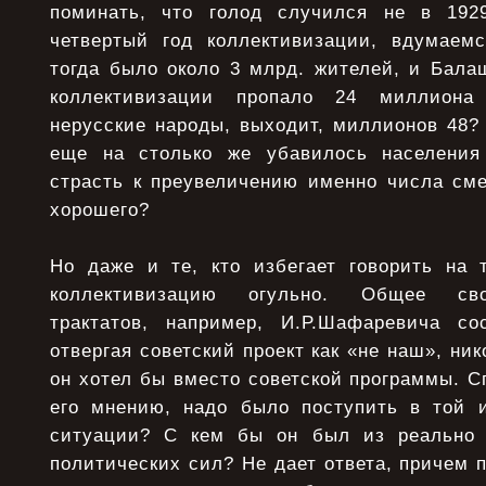
поминать, что голод случился не в 1929
четвертый год коллективизации, вдумаем
тогда было около 3 млрд. жителей, и Балаш
коллективизации пропало 24 миллиона
нерусские народы, выходит, миллионов 48? 
еще на столько же убавилось населени
страсть к преувеличению именно числа сме
хорошего?
Но даже и те, кто избегает говорить на 
коллективизацию огульно. Общее сво
трактатов, например, И.Р.Шафаревича со
отвергая советский проект как «не наш», нико
он хотел бы вместо советской программы. С
его мнению, надо было поступить в той 
ситуации? С кем бы он был из реально 
политических сил? Не дает ответа, причем 