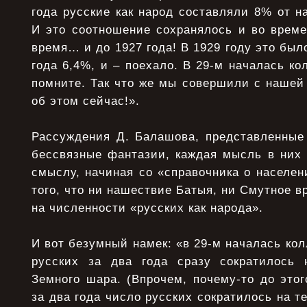
года русские как народ составляли 8% от н
И это соотношение сохранялось и во време
время… и до 1927 года! В 1929 году это был
года 6,4%, и – поехало. В 29-м началась ко
помните. Так что же мы совершили с нашей
об этом сейчас!».
Рассуждения Д. Балашова, представленные 
бессвязные фантазии, каждая мысль в них 
смыслу, начиная со «справочника о населени
того, что ни нашествие Батыя, ни Смутное в
на численности «русских как народа».
И вот безумный намек: «в 29-м началась кол
русских за два года сразу сократилось 
Земного шара. (Впрочем, почему-то до это
за два года число русских сократилось на т