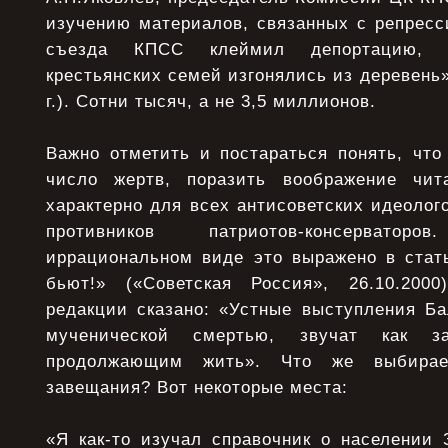
изучению материалов, связанных с репресс
съезда КПСС клеймил депортацию, 
крестьянских семей изгонялись из деревень»
г.). Сотни тысяч, а не 3,5 миллионов.
Важно отметить и постараться понять, что
число жертв, поразить воображение чит
характерно для всех антисоветских идеолого
противников патриотов-консервато
иррациональном виде это выражено в ста
бьют!» («Советская Россия», 26.10.200
редакции сказано: «Устные выступления Ба
мученической смертью, звучат как з
продолжающим жить». Что же выбирае
завещания? Вот некоторые места:
«Я как-то изучал справочник о населении 