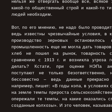
нельзя же отвергать вообще все, всякое 
какой-то общественный строй и какой-то т
людей необходим.
Вот, по его мнению, не надо было проводи
ведь известны чрезвычайные условия, в к
производство зерновых остановилось
промышленность еще не могла дать товаров
хлеб не пошел на рынок, товарность 
сравнению с 1913 г. и возникла угроза 
делать? Кстати, при оценке НЭПа ант
поступают не только безответственно, 
бессовестно – ведь данные прекрасно 
например, пишет: «В годы нэпа, в условиях 
на земле темпы прироста сельскохозяйстве
опережали те темпы, на какие оказались с
созданные колхозы». И это человек, называ