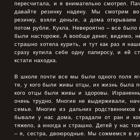
пересчитала, и я внимательно смотрел. Пач
давайте резинку надену. Мы смотрим во
резинку, взяли деньги, а дома открываем 
потом рубли. Кукла. Невероятно – все было 
были настороже. А вообще денег, видимо, н
страшно хотела курить, и тут как раз я наш
сразу купила себе одну папиросу, и ей ст
кстати находка.
В школе почти все мы были одного поля я
те, у кого были живы отцы, их жизнь была по
кого отцы были живы и здоровы. Израненн
очень трудно. Многие не выдерживали, нач
семье. Многие из дальних родственников 
бывали у нас дома, страдали от ран и ко
тяжело, а иногда и страшно. Детей у нас то
– я, сестра, двоюродные. Мы сожмемся в куч