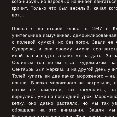
кого-нибудь из взрослых начинает двигаться
кричит. Только что был веселый, качал ког
вот…
Пошел я во второй класс, в 1947 г. К
учительница измученная, демобилизованная.
с полевой сумкой, но без погон. Звали ее
Суворова, и она своему имени соответст
иной раз и подзатыльник могла дать. За п
Солиным (он потом стал художником на
Сентябрь был жарким, и на другой день учи
Толей купить ей две пачки мороженого – на 
пошли. Близко мороженого не встретили, п
потом не заметили, как загулялись, з
вернулись уже на последний урок. Морожен
кепку, оно давно растаяло, но мы так у
обращали на это внимания. Зашли мы 
Васильевна мрачнее тучи. Толя протягивает