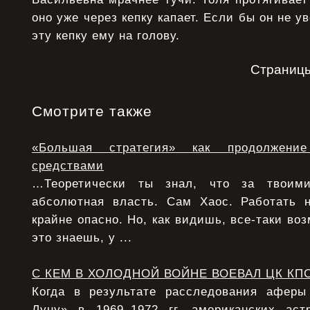
оно уже через кепку капает. Если бы он не у
эту кепку ему на голову.
Страниц
Смотрите также
«Большая стратегия» как продолжени
средствами
…Теоретически ты знал, что за твоими
абсолютная власть. Сам Хаос. Работать 
крайне опасно. Но, как видишь, все-таки воз
это знаешь, у ...
С КЕМ В ХОЛОДНОЙ ВОЙНЕ ВОЕВАЛ ЦК КП
Когда в результате расследования афер
Луну» в 1969–1972 гг. американских аст