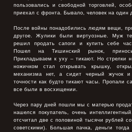
пользовались и свободной торговлей, особ
приехал с фронта. Бывало, человек на один 
После войны понадобились людям вещи, про
другое. Жулики были виртуозные. Муж те
решил продать сапоги и купить себе час
Пошел на Тишинский рынок, принос
Прикладываем к уху – тикают. Но стрелки 
ножичком стал открывать крышку, откры
механизма нет, а сидит черный жучок и 
точности как будто тикают часы. Пропали са
все были в восхищении.
Через пару дней пошли мы с матерью прода
нашелся покупатель, очень интеллигентный
отсчитал две с половиной тысячи рублей с
советскими). Большая пачка, деньги тогд