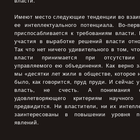
власти.
Имеют место следующие тенденции во взаи
ее интеллектуального потенциала. Во-пер
приспосабливается к требованиям власти. 
участия в выработке решений власти отно
Так что нет ничего удивительного в том, ч
власти принимается при отсутствии 
управляемого ею объединения. Как верно з
мы «десятки лет жили в обществе, которое 
было, как говорится, пруд пруди. И сейчас
власть, не счесть. А понимания с
удовлетворяющего критериям научног
предвидится. Ни властители, ни их интелл
заинтересованы в повышении уровня п
явлений.