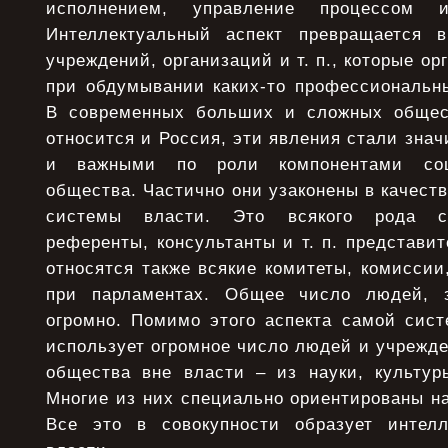
исполнением, управление процессом 
Интеллектуальный аспект превращается в
учреждений, организаций и т. п., которые о
при обдумывании каких-то профессиональн
В современных больших и сложных общест
относится и Россия, эти явления стали зна
и важными по роли компонентами соц
общества. Частично они узаконены в качест
системы власти. Это всякого рода со
референты, консультанты и т. п. представит
относятся также всякие комитеты, комиссии,
при парламентах. Общее число людей, 
огромно. Помимо этого аспекта самой сист
использует огромное число людей и учрежд
общества вне власти – из науки, культуры
Многие из них специально ориентированы н
Все это в совокупности образует интелл