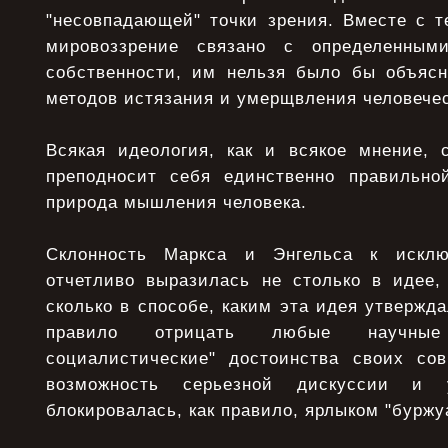
"несовпадающей" точки зрения. Вместе с т
мировоззрение связано с определенны
собственности, им нельзя было бы объяс
методов истязания и умерщвления человече
Всякая идеология, как и всякое мнение, 
преподносит себя единственно правильной
природа мышления человека.
Склонность Маркса и Энгельса к исклю
отчетливо выразилась не столько в идее,
сколько в способе, каким эта идея утвержда
правило отрицать любые научные
социалистические" достоинства своих со
возможность серьезной дискуссии и у
блокировалась, как правило, ярлыком "буржу