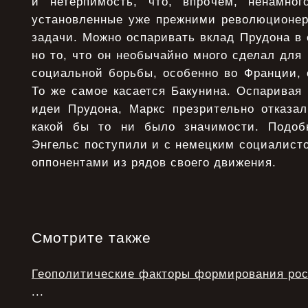
и нетерпимость, что, впрочем, ненамног
установленные уже прежними революционе
задачи. Можно оспаривать вклад Прудона в 
но то, что он необычайно много сделал для
социальной борьбы, особенно во Франции, 
То же самое касается Бакунина. Оспаривая
идеи Прудона, Маркс презрительно отказа
какой бы то ни было значимости. Подо
Энгельс поступили и с немецким социалист
оппонентами из рядов своего движения.
Смотрите также
Геополитические факторы формирования рос
...