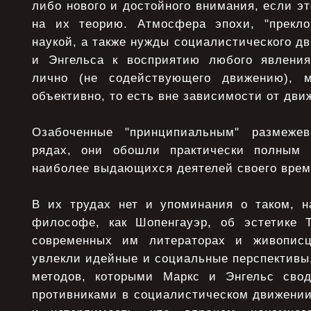
либо нового и достойного внимания, если эт
на их теорию. Атмосфера эпохи, "прекло
наукой, а также нужды социалистического д
и Энгельса к восприятию любого явления
лично (не содействующего движению), 
объективно, то есть вне зависимости от дви
Озабоченные "принципиальным" размеже
рядах, они обошли практически полным 
наиболее выдающихся деятелей своего врем
В их трудах нет и упоминания о таком, н
философе, как Шопенгауэр, об эстетике 
современных им литераторах и живописц
увлекли идейные и социальные перспективы
методов, которыми Маркс и Энгельс сво
противниками в социалистическом движении