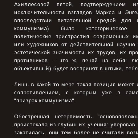
Ахиллесовой пятой, подтверждением и
исключительности взглядов Маркса и Энге
впоследствии питательной средой для 
коммунизма) было категорическое 
политические пристрастия современных и
или художников от действительной научно-
эстетической значимости их трудов, их пр
противников – что ж, пеняй на себя: л
объективный) будет воспринят в штыки, тебя
Лишь в какой-то мере такая позиция может
сопротивлением, с которым уже в само
"призрак коммунизма".
Обостренная нетерпимость "основополож
проистекала из глубин их учения: уверовав
закатилась, они тем более не считали воз