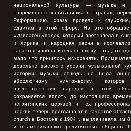
национальной культуры — музыка и т
современного капитализма в странах, пере
Реформацию, сразу привело к глубоким
сдвигам в этой сфере. На это обращае
«Известен упадок, который претерпела в Анг
и лирика, и народная песня в послеелиз
касается изобразительного искусства, то зд
мало что пришлось искоренять. Примечател
довольно высокого уровня музыкальной ку
истории музыки отнюдь не была лише
абсолютному ничтожеству, которое
англосаксонских народов в этой обл
сохраняется вплоть до настоящего време
негритянских церквей и тех профессиона
церкви теперь приглашают в качестве attracti
church в Бостоне в 1904 г. выплачивала им 8 
и в американских религиозных общинах 