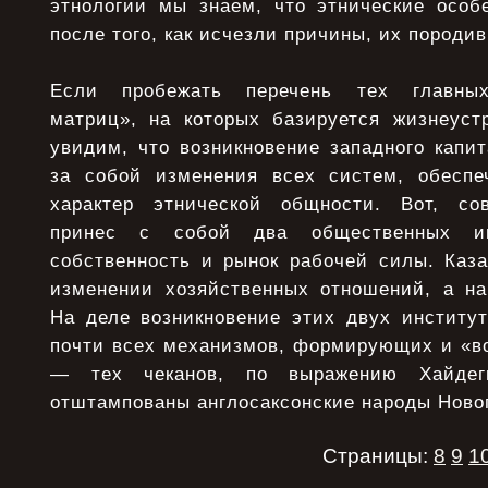
этнологии мы знаем, что этнические особ
после того, как исчезли причины, их породи
Если пробежать перечень тех главных
матриц», на которых базируется жизнеуст
увидим, что возникновение западного капи
за собой изменения всех систем, обеспе
характер этнической общности. Вот, со
принес с собой два общественных и
собственность и рынок рабочей силы. Каза
изменении хозяйственных отношений, а на
На деле возникновение этих двух институт
почти всех механизмов, формирующих и «в
— тех чеканов, по выражению Хайдег
отштампованы англосаксонские народы Ново
Страницы:
8
9
1