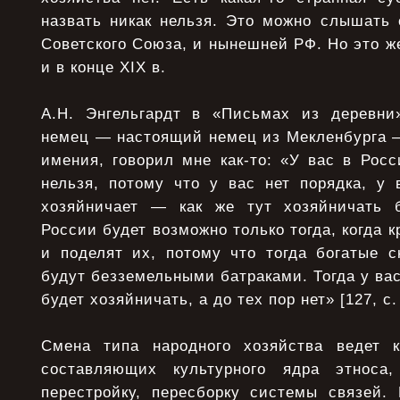
назвать никак нельзя. Это можно слышать 
Советского Союза, и нынешней РФ. Но это 
и в конце XIX в.
А.Н. Энгельгардт в «Письмах из деревни
немец — настоящий немец из Мекленбурга —
имения, говорил мне как-то: «У вас в Рос
нельзя, потому что у вас нет порядка, у
хозяйничает — как же тут хозяйничать б
России будет возможно только тогда, когда 
и поделят их, потому что тогда богатые с
будут безземельными батраками. Тогда у вас
будет хозяйничать, а до тех пор нет» [127, с.
Смена типа народного хозяйства ведет 
составляющих культурного ядра этноса
перестройку, пересборку системы связей. 