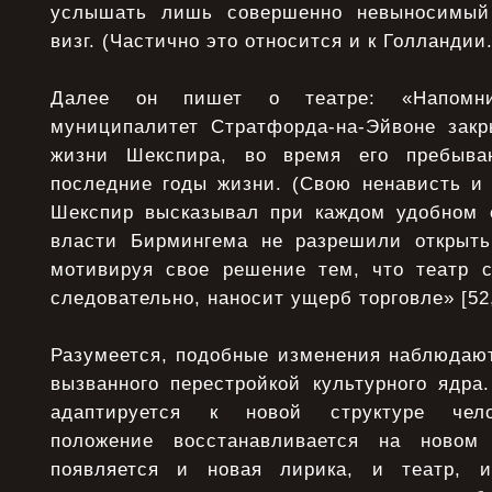
услышать лишь совершенно невыносимый
визг. (Частично это относится и к Голландии.)
Далее он пишет о театре: «Напомни
муниципалитет Стратфорда-на-Эйвоне зак
жизни Шекспира, во время его пребыва
последние годы жизни. (Свою ненависть и 
Шекспир высказывал при каждом удобном с
власти Бирмингема не разрешили открыть
мотивируя свое решение тем, что театр с
следовательно, наносит ущерб торговле» [52,
Разумеется, подобные изменения наблюдают
вызванного перестройкой культурного ядра.
адаптируется к новой структуре чело
положение восстанавливается на ново
появляется и новая лирика, и театр, 