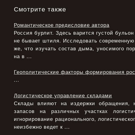
Смотрите также
Романтическое предисловие автора
Россия бурлит. Здесь варится густой бульон
не бывает штиля. Исследовать современную
же, что изучать состав дыма, уносимого по
на в ...
Геополитические факторы формирования рос
...
Логистическое управление складами
Склады влияют на издержки обращения, 
запасов на различных участках логисти
игнорирование рационального, логистическо
неизбежно ведет к ...