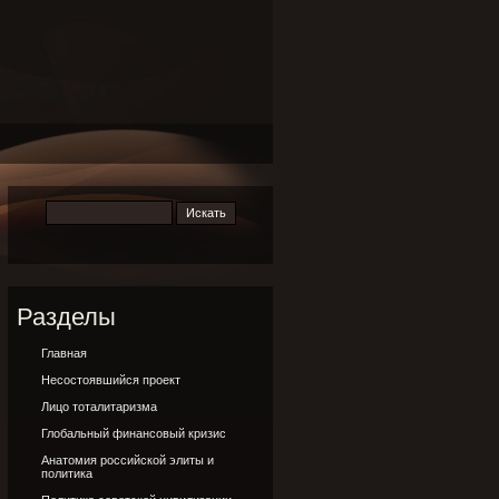
Разделы
Главная
Несостоявшийся проект
Лицо тоталитаризма
Глобальный финансовый кризис
Анатомия российской элиты и
политика