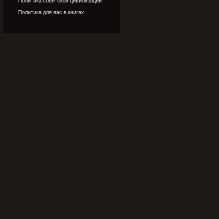
Политика советской цивилизации
Политика для вас в книгах