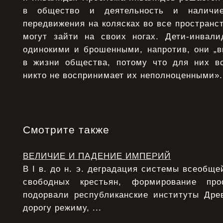
в общество и деятельность и наличи
передвижения на колясках во все пространс
могут зайти на своих ногах. Дети-инвал
одинокими и брошенными, напротив, они „в
в жизни общества, потому что для них в
никто не воспринимает их неполноценными».
Смотрите также
ВЕЛИЧИЕ И ПАДЕНИЕ ИМПЕРИЙ
В I в. до н. э. деградация системы всеобще
свободных крестьян, формирование про
подорвали республиканские институты Дре
дорогу режиму, ...