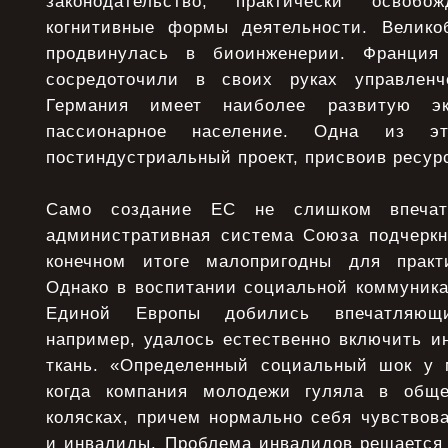
законодательство, практически освоб
когнитивные формы деятельности. Велико
продвинулась в биоинженерии. Франция
сосредоточили в своих руках управленч
Германия имеет наиболее развитую э
пассионарное население. Одна из эт
постиндустриальный проект, присвоив ресур
Само создание ЕС не слишком впечат
административная система Союза подчеркн
конечном итоге малопригодны для практи
Однако в воспитании социальной коммуника
Единой Европы добились впечатляющи
например, удалось естественно включить и
ткань. «Определенный социальный шок у 
когда компания молодежи гуляла в общ
колясках, причем нормально себя чувствов
и инвалиды. Проблема инвалидов решается 