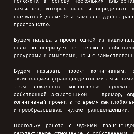
положена в основу нескольких альтернат
замыслов, которые ныне и определяют 
шахматной доске. Эти замыслы удобно расс
пространстве.
Будем называть проект одной из национал
если он оперирует не только с собствен
ресурсами и смыслами, но и с заимствован
Будем называть проект когнитивным,
экзистенцией (трансцендентными смыслами,
этом локальные когнитивные проекты
собственной экзистенцией — пример, ев
когнитивный проект, в то время как глобаль
и преобразовывают чужие трансценденции.
Поскольку работа с чужими трансценде
рефлективное отношение к собственным, 