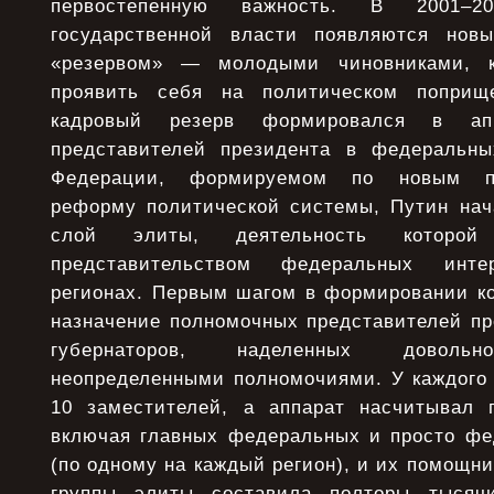
первостепенную важность. В 2001–
государственной власти появляются нов
«резервом» — молодыми чиновниками, 
проявить себя на политическом поприщ
кадровый резерв формировался в апп
представителей президента в федеральны
Федерации, формируемом по новым пр
реформу политической системы, Путин на
слой элиты, деятельность котор
представительством федеральных инт
регионах. Первым шагом в формировании к
назначение полномочных представителей пр
губернаторов, наделенных довол
неопределенными полномочиями. У каждого 
10 заместителей, а аппарат насчитывал 
включая главных федеральных и просто фе
(по одному на каждый регион), и их помощни
группы элиты составила полторы тысяч