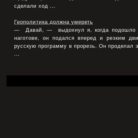
сделали ход ...
Геополитика должна умереть
— Давай, — выдохнул я, когда подошло 
наготове, он подался вперед и резким дв
русскую программу в прорезь. Он проделал э
...