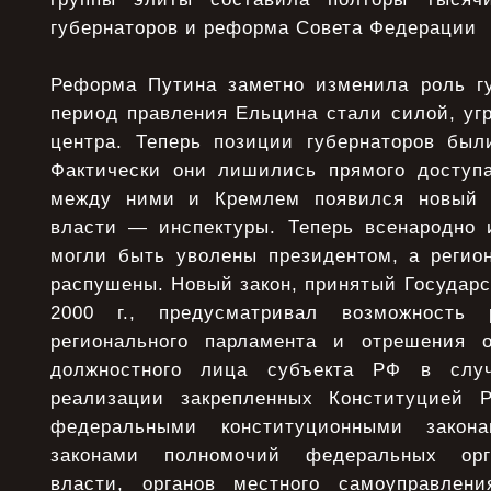
губернаторов и реформа Совета Федерации
Реформа Путина заметно изменила роль гу
период правления Ельцина стали силой, уг
центра. Теперь позиции губернаторов был
Фактически они лишились прямого доступа 
между ними и Кремлем появился новый 
власти — инспектуры. Теперь всенародно 
могли быть уволены президентом, а реги
распушены. Новый закон, принятый Государ
2000 г., предусматривал возможность 
регионального парламента и отрешения 
должностного лица субъекта РФ в случ
реализации закрепленных Конституцией Р
федеральными конституционными зако
законами полномочий федеральных орга
власти, органов местного самоуправлен