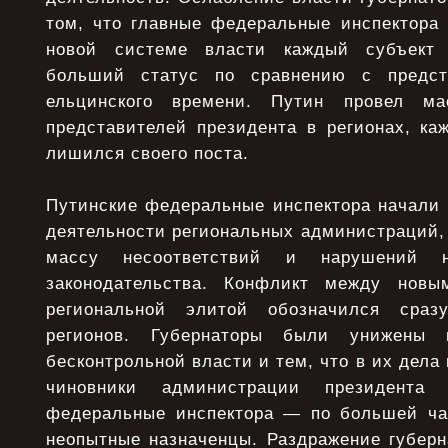
том, что главные федеральные инспектора 
новой системе власти каждый субъект 
больший статус по сравнению с предст
ельцинского времени. Путин провел ма
представителей президента в регионах, ка
лишился своего поста.
Путинские федеральные инспектора начали 
деятельности региональных администраций,
массу несоответствий и нарушений
законодательства. Конфликт между нов
региональной элитой обозначился сра
регионов. Губернаторы были унижены 
бесконтрольной власти и тем, что в их дела
чиновники администрации президент
федеральные инспектора — по большей ча
неопытные назначенцы. Раздражение губерн