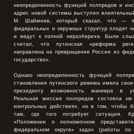
неопределенность функций полпредов и инс
адрес новой системы выступил влиятельный
М. Шаймиев, который сказал, что — п
федеральных и окружных структур плодят н
и ведут к полной неразберихе. Были слы
считал, что путинская «реформа регио
направлена на превращение России из феде
государство».
Однако неопределенность функций полпр
становления путинского режима имела свои
президенту возможность маневра в уп
Реальная миссия полпредов состояла не 
контрольных действиях, но в том, чтобы б
там, где того потребует ситуация. К
«Положении о полномочном представит
федеральном округе» задач (работы по