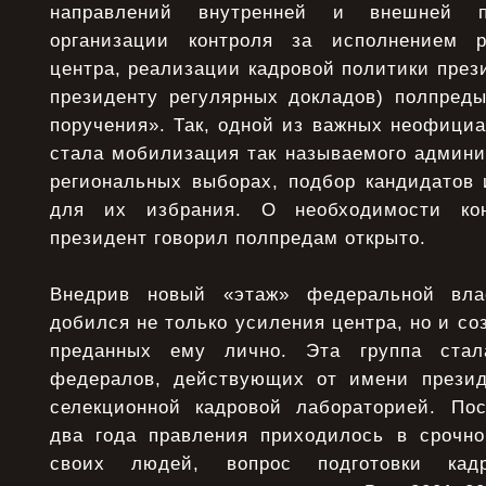
направлений внутренней и внешней по
организации контроля за исполнением 
центра, реализации кадровой политики през
президенту регулярных докладов) полпред
поручения». Так, одной из важных неофици
стала мобилизация так называемого админи
региональных выборах, подбор кандидатов 
для их избрания. О необходимости ко
президент говорил полпредам открыто.
Внедрив новый «этаж» федеральной вла
добился не только усиления центра, но и со
преданных ему лично. Эта группа стал
федералов, действующих от имени презид
селекционной кадровой лабораторией. По
два года правления приходилось в срочно
своих людей, вопрос подготовки ка