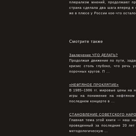
плюрализм мнений, продолжают пр
страна сделала два шага вперед в 
же в плюсе у России кое-что остало
Смотрите также
Заключение ЧТО ДЕЛАТЬ?
Продолжая движение по пути, зад
кризис столь глубоко, что речь
порочных кругов. П ...
«НЕФТЯНОЕ ПРОКЛЯТИЕ»
В 1985–1986 гг. мировые цены на н
игры на понижение на нефтяном
последнем концерте в ...
СТАНОВЛЕНИЕ СОВЕТСКОГО НАР
Главная тема этой книги — наш н
проведенный за последние 20 лет
методологическую ...