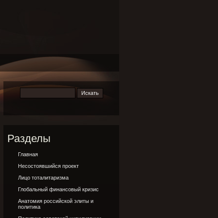
Разделы
Главная
Несостоявшийся проект
Лицо тоталитаризма
Глобальный финансовый кризис
Анатомия российской элиты и
политика