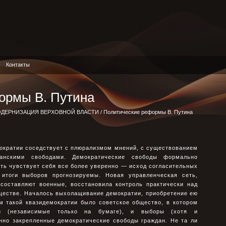
Контакты
ормы В. Путина
ДЕРНИЗАЦИЯ ВЕРХОВНОЙ ВЛАСТИ
/ Политические реформы В. Путина
ократии соседствует с плюрализмом мнений, с существованием
данскими свободами. Демократические свободы формально
ть чувствует себя все более уверенно — исход согласительных
 итоги выборов прогнозируемы. Новая управленческая сеть,
 составляют военные, восстановила контроль практически над
ществе. Началось выхолащивание демократии, приобретение ею
м такой квазидемократии было советское общество, в котором
и (независимые только на бумаге), и выборы (хотя и
онно закрепленные демократические свободы граждан. Не та ли