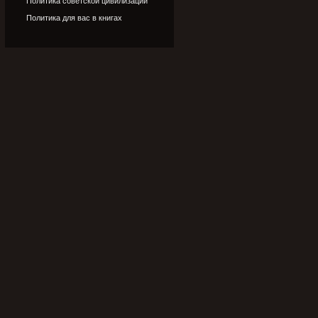
Политика советской цивилизации
Политика для вас в книгах