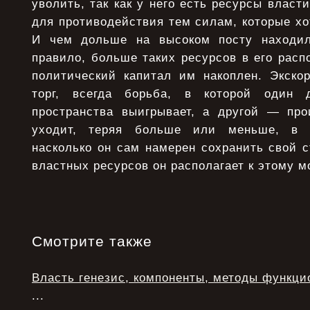
уволить, так как у него есть ресурсы власт
для противодействия тем силам, которые хот
И чем дольше на высоком посту находил
правило, больше таких ресурсов в его рас
политический капитал им накоплен. Экско
торг, всегда борьба, в которой один д
пространства выигрывает, а другой — про
уходит, теряя больше или меньше, в з
насколько он сам намерен сохранить свой 
властных ресурсов он располагает к этому м
Смотрите также
Власть генезис, компоненты, методы функци
...