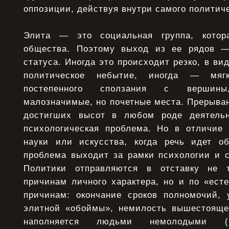
оппозиции, действуя внутри самого политиче
Элита — это социальная группа, котор
общества. Поэтому выход из ее рядов —
статуса. Иногда это происходит резко, в ви
политическое небытие, иногда — мяг
постепенного сползания с вершин
малозначимые, но почетные места. Прерыва
достигших высот в любом роде деятельн
психологическая проблема. Но в отличие 
науки или искусства, когда речь идет об
проблема выходит за рамки психологии и с
Политики отправляются в отставку не 
причинам личного характера, но и по «ест
причинам: окончание сроков полномочий, 
элитной «обоймы», немилость вышестояще
наполняется людьми немолодыми 