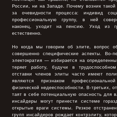
России, ни на Западе. Почему возник такой 
за очевидности процесса: индивид соц
профессиональную группу, в ней совер
наконец, уходит на пенсию. Уход из г
естественно.
Но когда мы говорим об элите, вопрос о
совершенно специфические аспекты. Во-п
электократия — избирается на определенны
теряет работу, будучи в трудоспособном
отставки членов элиты часто имеют поли
являются признаком профессионально
физической недееспособности. В-третьих, от
таят в себе потенциальную опасность для 
инсайдеры могут принести системе гораз
открытые враги системы. Резкое отстране
групп инсайдеров рождает контрэлиту, кото