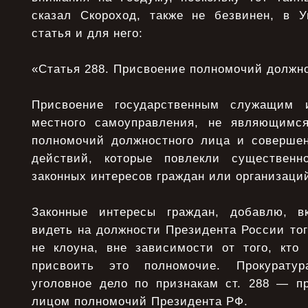
сказал Скороход, также не безвинен, в У
статья и для него:
«Статья 288. Присвоение полномочий должно
Присвоение государственным служащим 
местного самоуправления, не являющимс
полномочий должностного лица и соверше
действий, которые повлекли существен
законных интересов граждан или организаци
Законные интересы граждан, добавлю, в
видеть на должности Президента России того
не клоуна, вне зависимости от того, кто
присвоить это полномочие. Прокуратур
уголовное дело по признакам ст. 288 — п
лицом полномочий Президента РФ.