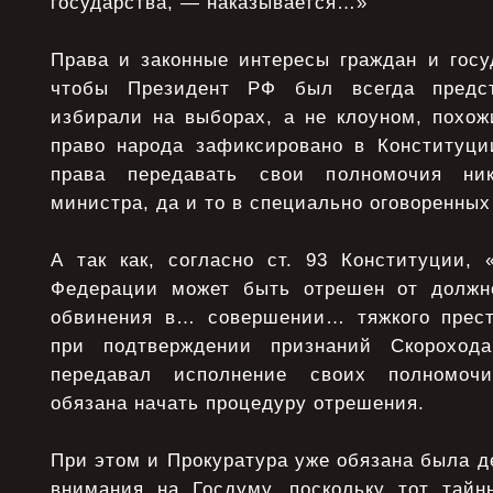
государства, — наказывается…»
Права и законные интересы граждан и госу
чтобы Президент РФ был всегда предст
избирали на выборах, а не клоуном, похож
право народа зафиксировано в Конституци
права передавать свои полномочия ник
министра, да и то в специально оговоренных
А так как, согласно ст. 93 Конституции, 
Федерации может быть отрешен от долж
обвинения в… совершении… тяжкого прест
при подтверждении признаний Скороход
передавал исполнение своих полномочи
обязана начать процедуру отрешения.
При этом и Прокуратура уже обязана была д
внимания на Госдуму, поскольку тот тайн