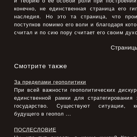
и теорию о ее особой роли при построении
конечно, не единственная страница его гиг
наследия. Но это та страница, что прои
поступков помимо его воли и благодаря кото
считал и по сию пору считает его своим ду
Страниц
Смотрите также
За пределами геополитики
При всей важности геополитических дискур
единственной рамки для стратегирования 
государство. Существуют ситуации, ко
будущего в геопол ...
ПОСЛЕСЛОВИЕ