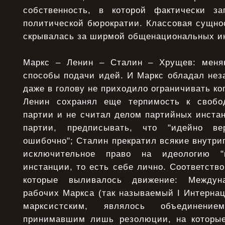
собственность, в которой фактически за
политической бюрократии. Классовая сущно
скрывалась за ширмой общенациональных и
Маркс – Ленин – Сталин – Хрущев: меня
способы подачи идей. И Маркс обладал нез
даже в голову не приходило ограничивать ко
Ленин сохранял еще терпимость к свобо
партии и не считал делом партийных инста
партии, предписывать, что "идейно ве
ошибочно"; Сталин прекратил всякие внутри
исключительное право на идеологию "п
инстанции, то есть себе лично. Соответств
которые выливалось движение: Междуна
рабочих Маркса (так называемый I Интерна
марксистским, являлось объединение
принимавшим лишь резолюции, на которые