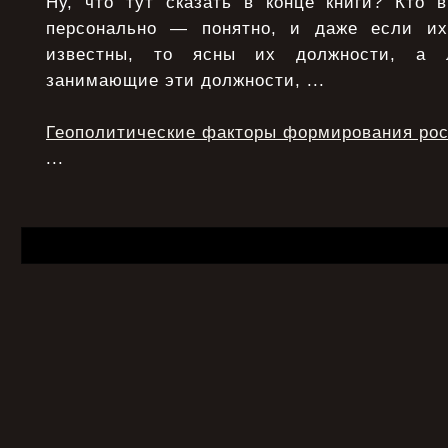
Ну, что тут сказать в конце книги? Кто 
персонально — понятно, и даже если и
известны, то ясны их должности, а 
занимающие эти должности, ...
Геополитические факторы формирования рос
...