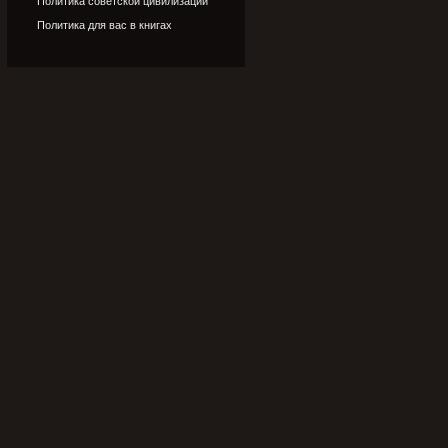
Политика советской цивилизации
Политика для вас в книгах