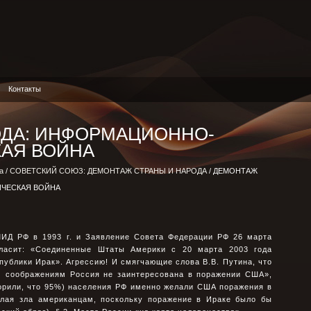
Контакты
ДА: ИНФОРМАЦИОННО-
АЯ ВОЙНА
а
/
СОВЕТСКИЙ СОЮЗ: ДЕМОНТАЖ СТРАНЫ И НАРОДА
/ ДЕМОНТАЖ
ЧЕСКАЯ ВОЙНА
МИД РФ в 1993 г. и Заявление Совета Федерации РФ 26 марта
 гласит: «Соединенные Штаты Америки с 20 марта 2003 года
ублики Ирак». Агрессию! И смягчающие слова В.В. Путина, что
м соображениям Россия не заинтересована в поражении США»,
орили, что 95%) населения РФ именно желали США поражения в
елая зла американцам, поскольку поражение в Ираке было бы