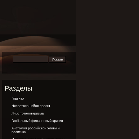
Разделы
Главная
Несостоявшийся проект
Лицо тоталитаризма
Глобальный финансовый кризис
Анатомия российской элиты и
политика