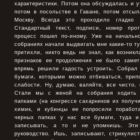
характеристики. Потом она обсуждалась и у
потом в посольстве в Гаване, потом отсыл
Москву. Всегда это проходило гладко 
Стандартный текст, подписи, номер про
процесс пошел по-иному. Уже на начальн
собраниях начали выдвигать мне какие-то т
притихли, никто ведь не знал, как возникл
признаков ее продолжения не было замет
впрямь решили гадость устроить. Собрал
бумаги, которыми можно отбиваться, при
слабости. Ну, думаю, валяйте, все чисто,
Стали мы с женой на собрания ходить
папками (на конгрессе сахарников их получ
химик, и кубинцы ее попросили поработа
черных папках у нас все бумаги, туда и
записывать, а то и не упомнишь. Эти
руководство. Ишь, записывают, стрикулист