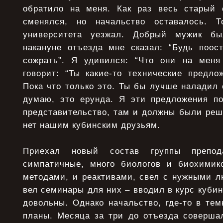
обратило на меня. Как раз весь старый 
сменялся, но начальство оставалось. Т
университета уезжал. Добрый мужик бы
накануне отъезда мне сказал: “Будь поос
сожрать”. Я удивился: “Что они на меня
говорит: “Ты какие-то технические предло
Пока что только это. Ты бы лучше наладил 
думаю, это ерунда. Я эти предложения по
представительство, там и должны были реш
нет нашим кубинским друзьям.
Приехал новый состав группы препод
симпатичные, много биологов и биохимик
методами, и реактивами, свел с нужными л
вел семинары для них – вводил в курс кубин
довольны. Однако начальство, где-то в те
планы. Месяца за три до отъезда соверша