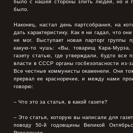
было с нашей стороны злить людей, но и п
было.
Наконец, настал день партсобрания, на ко
дать характеристику. Как я ни гадал, что он
не мог. Выступает новая парторг группы п
какую-то чушь: «Вы, товарищ Кара-Мурза,
газету статью, где утверждали, будто все п
власти в СССР органы госбезопасности из-з
Все честные коммунисты окаменели. Они тож
прервал ее красноречие, и между нами про
говорю:
– Что это за статья, в какой газете?
– Это статья, которую вы написали для газе
поводу 50-й годовщины Великой Октябрьс
Революции.