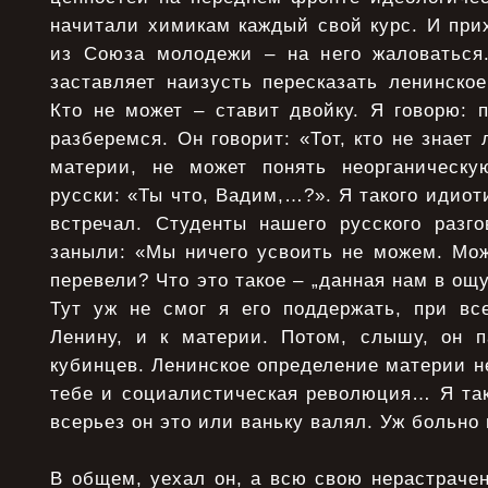
начитали химикам каждый свой курс. И при
из Союза молодежи – на него жаловаться
заставляет наизусть пересказать ленинско
Кто не может – ставит двойку. Я говорю: 
разберемся. Он говорит: «Тот, кто не знает
материи, не может понять неорганическ
русски: «Ты что, Вадим,…?». Я такого идиот
встречал. Студенты нашего русского разго
заныли: «Мы ничего усвоить не можем. Мож
перевели? Что это такое – „данная нам в ощ
Тут уж не смог я его поддержать, при в
Ленину, и к материи. Потом, слышу, он п
кубинцев. Ленинское определение материи не
тебе и социалистическая революция… Я так
всерьез он это или ваньку валял. Уж больно
В общем, уехал он, а всю свою нерастраче