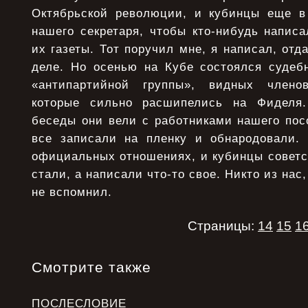
Октябрьской революции, и кубинцы еще в
нашего секретаря, чтобы кто-нибудь напис
их газеты. Тот поручил мне, я написал, отд
деле. Но осенью на Кубе состоялся судеб
«антипартийной группы», видных члено
которые сильно расшипелись на Фиделя.
беседы они вели с работниками нашего пос
все записали на пленку и обнародовали.
официальных отношениях, и кубинцы советс
стали, а написали что-то свое. Никто из нас,
не вспомнил.
Страницы:
14
15
1
Смотрите также
ПОСЛЕСЛОВИЕ