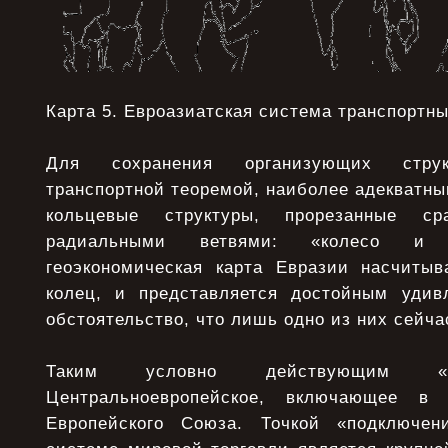
Карта 5. Евроазиатская система транспортн
Для сохранения организующих струк
транспортной теоремой, наиболее адекватн
кольцевые структуры, прорезанные сра
радиальными ветвями: «колесо и 
геоэкономическая карта Евразии насчитыв
колец, и представляется достойным удив
обстоятельство, что лишь одно из них сейча
Таким условно действующим «к
Центральноевропейское, включающее в
Европейского Союза. Точкой «подключен