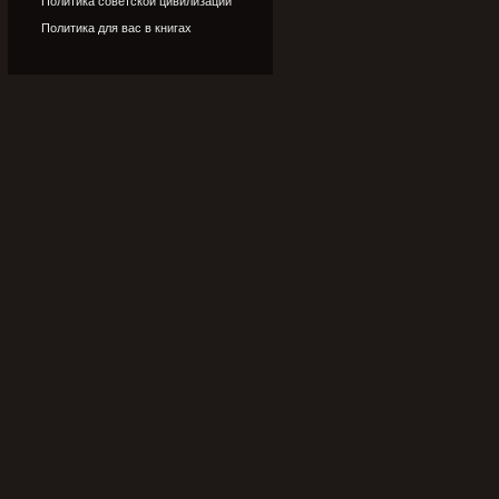
Политика советской цивилизации
Политика для вас в книгах