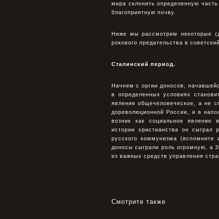
мира склонить определенную часть 
благоприятную почву.
Ниже мы рассмотрим некоторые (д
рокового предательства в советски
Сталинский период.
Начнем с оргии доносов, начавшейс
в определенных условиях станови
явление общечеловеческое, а не с
дореволюционной России, и в напо
возник как социальное явление 
истории христианства он сыграл 
русского коммунизма (вспомните 
доносы сыграли роль огромную, а 3
из важных средств управления стра
Смотрите также