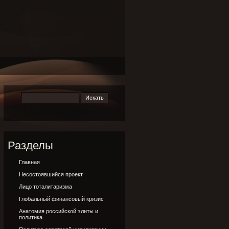
Разделы
Главная
Несостоявшийся проект
Лицо тоталитаризма
Глобальный финансовый кризис
Анатомия российской элиты и
политика