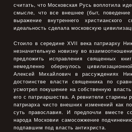
считать, что Московская Русь воплотила иде
смысле, что все внешнее (быт, поведение 
выражение внутреннего христианского 
идеальность сделала московскую цивилизац
Стоило в середине XVII века патриарху Ни
незначительную новизну во взаимоотношени
предложить исправления священных кни
немедленно обернулось цивилизационно
Алексей Михайлович в рассуждениях Ни
достоинстве власти священника по срав
усмотрел покушение на собственную власть
его с патриаршества. А ревнители старины 
патриарха чисто внешних изменений как по
суть православия. И предпочли вместе с
народа Московии самосожжение подчинению 
подпавшим под власть антихриста.