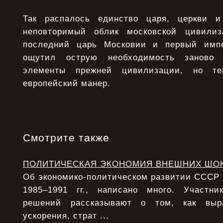
Так распалось единство царя, церкви и
неповторимый облик московской цивили
последний царь Московии и первый имп
ощутил острую необходимость заново 
элементы прежней цивилизации, но т
европейский манер.
Смотрите также
ПОЛИТИЧЕСКАЯ ЭКОНОМИЯ ВНЕШНИХ ШО
Об экономико-политическом развитии СССР в 
1985–1991 гг., написано много. Участни
решений рассказывают о том, как выра
ускорения, страт ...