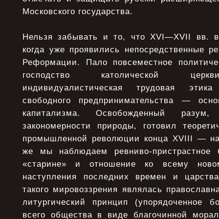
Московского государства.
Нельзя забывать и то, что XVI—XVII вв. 
когда уже проявились непосредственные ре
Реформации. Пало повсеместное политиче
господство католической церкви
индивидуалистическая трудовая этик
свободного предпринимательства — осн
капитализма. Освобожденный разум,
закономерности природы, готовил теорет
промышленной революции конца XVIII — на
же мы наблюдаем ревниво-пристрастное 
«старине» и отношение ко всему новом
наступления последних времен и царства
такого мировоззрения являлась православн
литургический принцип (упорядоченное б
всего общества в виде благочинной мора