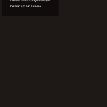
Политика советской цивилизации
Политика для вас в книгах