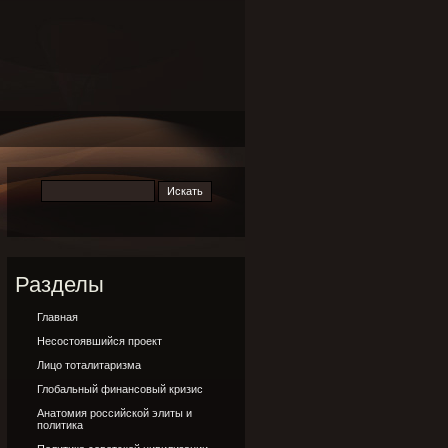
Разделы
Главная
Несостоявшийся проект
Лицо тоталитаризма
Глобальный финансовый кризис
Анатомия российской элиты и
политика