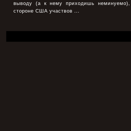
выводу (а к нему приходишь неминуемо),
стороне США участвов ...