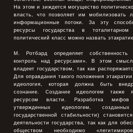
На этом и зиждется могущество политическ
власть, что позволяет им мобилизовать 
информационные потоки. За эту способ
ресурсы государства в тоталитарном
политический класс можно назвать этакрати
М. Ротбард определяет собственность 
контроль над ресурсами». В этом смысл
владеет государством, так как распоряжает
Для оправдания такого положения этакратии
идеология, которая должна быть внед
сознание. Создание идеологем также 
ресурсом власти. Разработка мифов 
утвержденных идеологем, созданны
государственной стабильности) становит
деятельности государства, так как для обе
обществом необходимо «легитимиро