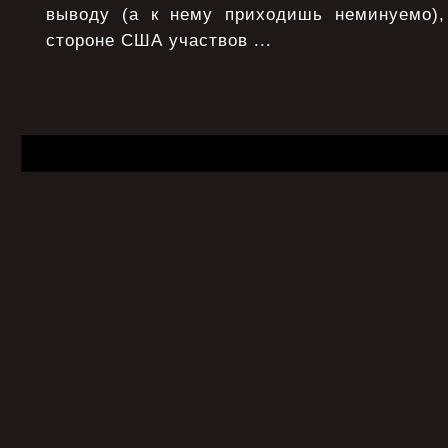
выводу (а к нему приходишь неминуемо),
стороне США участвов ...