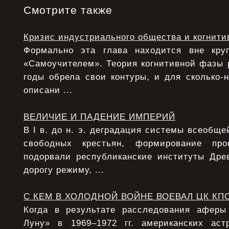
Смотрите также
Кризис индустриального общества и когнити
Формально эта глава находится вне круг
«Самоучителем». Теория когнитивной фазы 
годы обрела свои контуры, и для сколько-
описани ...
ВЕЛИЧИЕ И ПАДЕНИЕ ИМПЕРИЙ
В I в. до н. э. деградация системы всеобще
свободных крестьян, формирование про
подорвали республиканские институты Дре
дорогу режиму, ...
С КЕМ В ХОЛОДНОЙ ВОЙНЕ ВОЕВАЛ ЦК КП
Когда в результате расследования афер
Луну» в 1969–1972 гг. американских аст