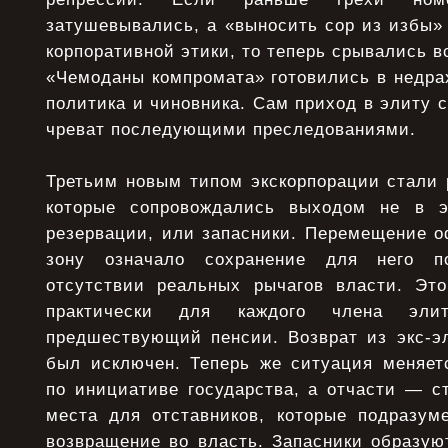
затушевывались, а «выносить сор из избы»
корпоративной этики, то теперь срывались в
«Чемоданы компромата» готовились в недра
политика и чиновника. Сам приход в элиту с
чреват последующими преследованиями.
Третьим новым типом экскорпорации стали 
которые сопровождались выходом не в э
резервации, или запасники. Перемещение о
зону означало сохранение для него по
отсутствии реальных рычагов власти. Эт
практически для каждого члена эли
предшествующий пенсии. Возврат из экс-э
был исключен. Теперь же ситуация меняетс
по инициативе государства, а отчасти — с
места для отставников, которые подразу
возвращение во власть. Запасники образую