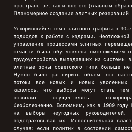
пространстве, так и вне его (главным образ
Планомерное создание элитных резерваций
Ускорившийся темп элитного трафика в 90-е 
подходов к работе с кадрами. Неотложной 
управление процессами элитных перемещен
отчасти была обусловлена омоложением от
трудоустройства выпадавших из системы в
элитные зоны советского типа больше не
Нужно было расширить объем зон насто
потоки все новых и новых уволенных ч
казалось, что выборы могут стать тем
позволит осуществлять экскорпор
безболезненно. Вспомним, как в 1989 году
на выборы неугодных руководителей,
подстраховывая их. Исполнительная влас
случая: если политик в состоянии самос