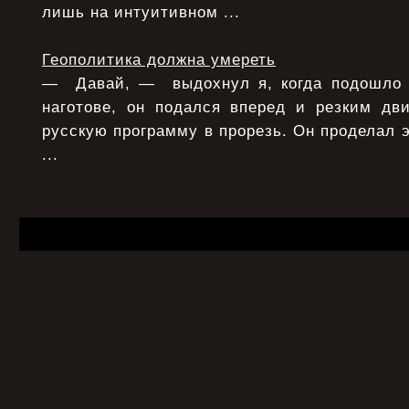
лишь на интуитивном ...
Геополитика должна умереть
— Давай, — выдохнул я, когда подошло 
наготове, он подался вперед и резким дв
русскую программу в прорезь. Он проделал э
...