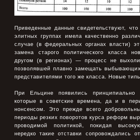
Приведенные данные свидетельствуют, что
элитных группах имела качественно разли
случае (в федеральных органах власти) э
замена старого политического класса но
другом (в регионах) — процесс не выхол
позволявшей плавно замещать выбывающих
представителями того же класса. Новые тип
При Ельцине появились принципиально 
которые в советские времена, да и в пер
нонсенсом. Это прежде всего добровольны
периоды резких поворотов курса реформ выр
проводимой политикой, покидая высоку
нередко такие отставки сопровождались от