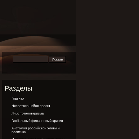
Разделы
Главная
Несостоявшийся проект
Лицо тоталитаризма
Глобальный финансовый кризис
Анатомия российской элиты и
политика