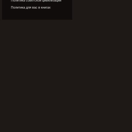
Политика советской цивилизации
Политика для вас в книгах