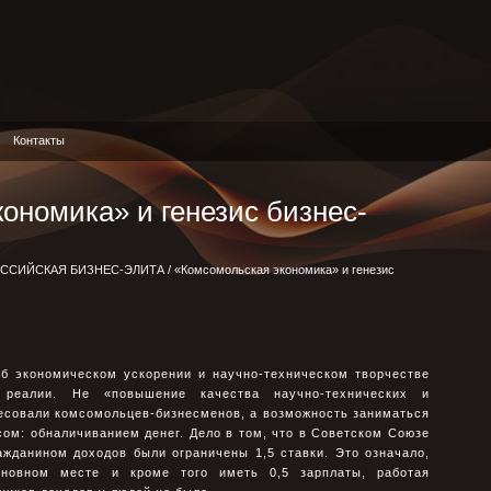
Контакты
ономика» и генезис бизнес-
ССИЙСКАЯ БИЗНЕС-ЭЛИТА
/ «Комсомольская экономика» и генезис
б экономическом ускорении и научно-техническом творчестве
реалии. Не «повышение качества научно-технических и
ресовали комсомольцев-бизнесменов, а возможность заниматься
ом: обналичиванием денег. Дело в том, что в Советском Союзе
жданином доходов были ограничены 1,5 ставки. Это означало,
сновном месте и кроме того иметь 0,5 зарплаты, работая