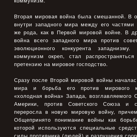
коммунизм.
Вторая мировая война была смешанной. В о
внутри западного мира между его частями 
же рода, как в Первой мировой войне. В д
война всего западного мира против сове
эволюционного конкурента западнизму.
коммунизм окреп, стал распространяться
претензию на мировое господство.
Сразу после Второй мировой войны началас
мира и борьба его против мирового к
«холодная война» Запада, возглавляемого
Америки, против Советского Союза и с
переросла в новую мировую войну, причем
Общепринято понимание войны как борь
которой используются специальные средс
силы противника (людей) и разрушения соор