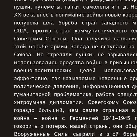
пушки, пулеметы, танки, самолеты и т. д. Н
XX века внес в понимание войны новые корре
полувека шла борьба стран западного ми
США, против стран коммунистического бл
Советским Союзом. Она получила названи
этой борьбе армии Запада не вступали на 
Союза. Не стреляли пушки, не взрывали
использовались средства войны в привычно
военно-политических целей использов
эффективно, так называемые невоенные сре
политическое давление, информационная ди
гуманитарной проблематике, работа спецсл
хитроумная дипломатия. Советскому Сою
гораздо больший, чем самая страшная в 
война – война с Германией 1941–1945 г
говорить о потерях нашей страны, они общ
Вооруженные Силы сыграли в этой борь