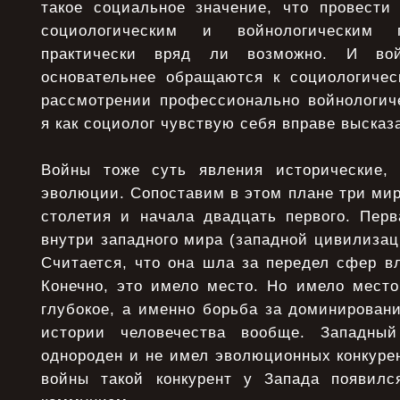
такое социальное значение, что провести
социологическим и войнологическим
практически вряд ли возможно. И во
основательнее обращаются к социологичес
рассмотрении профессионально войнологиче
я как социолог чувствую себя вправе высказа
Войны тоже суть явления исторические, 
эволюции. Сопоставим в этом плане три ми
столетия и начала двадцать первого. Пер
внутри западного мира (западной цивилизац
Считается, что она шла за передел сфер в
Конечно, это имело место. Но имело место
глубокое, а именно борьба за доминирован
истории человечества вообще. Западны
однороден и не имел эволюционных конкурен
войны такой конкурент у Запада появился