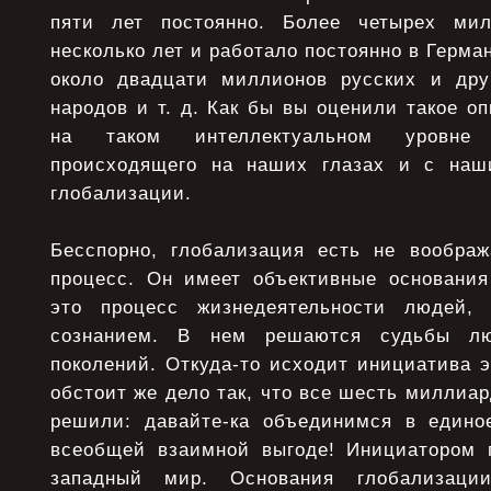
пяти лет постоянно. Более четырех ми
несколько лет и работало постоянно в Герма
около двадцати миллионов русских и дру
народов и т. д. Как бы вы оценили такое о
на таком интеллектуальном уровне
происходящего на наших глазах и с наш
глобализации.
Бесспорно, глобализация есть не вообра
процесс. Он имеет объективные основания
это процесс жизнедеятельности людей,
сознанием. В нем решаются судьбы люд
поколений. Откуда-то исходит инициатива э
обстоит же дело так, что все шесть миллиа
решили: давайте-ка объединимся в едино
всеобщей взаимной выгоде! Инициатором 
западный мир. Основания глобализаци