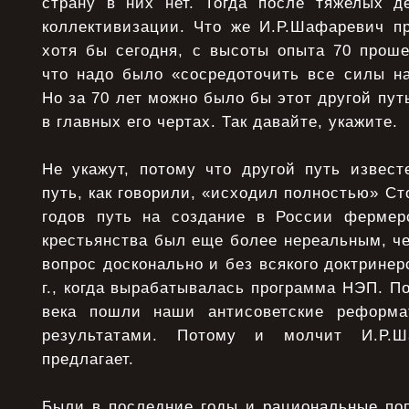
страну в них нет. Тогда после тяжелых 
коллективизации. Что же И.Р.Шафаревич пр
хотя бы сегодня, с высоты опыта 70 проше
что надо было «сосредоточить все силы на
Но за 70 лет можно было бы этот другой пут
в главных его чертах. Так давайте, укажите.
Не укажут, потому что другой путь извест
путь, как говорили, «исходил полностью» Ст
годов путь на создание в России фермер
крестьянства был еще более нереальным, ч
вопрос досконально и без всякого доктринер
г., когда вырабатывалась программа НЭП. По
века пошли наши антисоветские реформ
результатами. Потому и молчит И.Р.Ш
предлагает.
Были в последние годы и рациональные поп