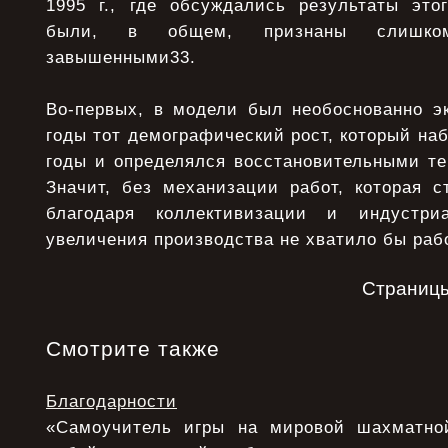
1995 г., где обсуждались результаты это
были, в общем, признаны слишком 
завышенными33.
Во-первых, в модели был необоснованно эк
годы тот демографический рост, который на
годы и определялся восстановительными те
Значит, без механизации работ, которая с
благодаря коллективизации и индустри
увеличения производства не хватило бы рабо
Страниц
Смотрите также
Благодарности
«Самоучитель игры на мировой шахматной