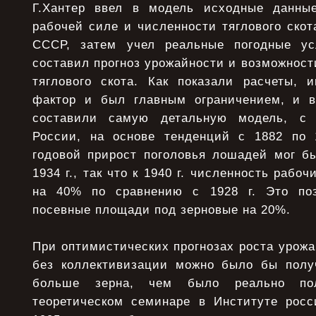
Г.Хантер ввел в модель исходные данны
рабочей силе и численности тяглового скот
СССР, затем учел реальные погодные усл
составил прогноз урожайности и возможност
тяглового скота. Как показали расчеты, 
фактор и был главным ограничением, и в
составили самую детальную модель, с 
России, на основе тенденций с 1882 по 
годовой прирост поголовья лошадей мог б
1934 г., так что к 1940 г. численность раб
на 40% по сравнению с 1928 г. Это по
посевные площади под зерновые на 20%.
При оптимистических прогнозах роста урожа
без коллективизации можно было бы полу
больше зерна, чем было реально п
теоретическом семинаре в Институте рос