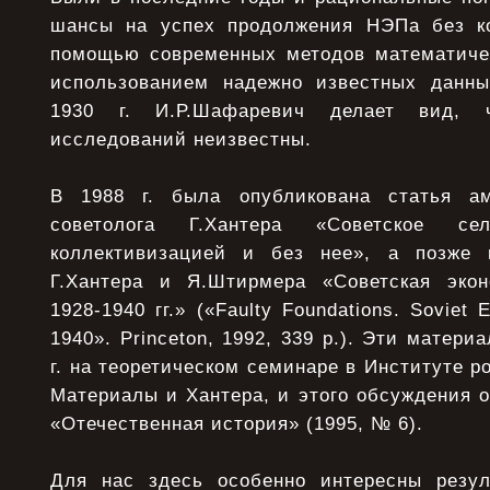
шансы на успех продолжения НЭПа без ко
помощью современных методов математиче
использованием надежно известных данны
1930 г. И.Р.Шафаревич делает вид, 
исследований неизвестны.
В 1988 г. была опубликована статья аме
советолога Г.Хантера «Советское се
коллективизацией и без нее», а позже
Г.Хантера и Я.Штирмера «Советская экон
1928-1940 гг.» («Faulty Foundations. Soviet 
1940». Princeton, 1992, 339 p.). Эти матер
г. на теоретическом семинаре в Институте р
Материалы и Хантера, и этого обсуждения 
«Отечественная история» (1995, № 6).
Для нас здесь особенно интересны резул