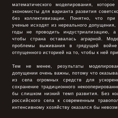
математического моделирования, которое
экономисты для варианта развития советско
без коллективизации. Понятно, что при
ученые исходят из нереального допущения,
годы не проводить индустриализацию, а
чтобы страна оставалась аграрной. Моде
проблемы выживания в грядущей войне
отпущенного историей на то, чтобы к ней пр
Тем не менее, результаты моделиров
допущении очень важны, потому что оказывае
из села огромных средств для ускорен
сохранение традиционного некооперированн
бы слишком низкий темп развития. Без ко
российского села к современным травопо
интенсивному хозяйству оказался бы невозм