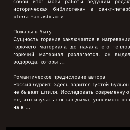
собой итог моей работы ведущим редак
историческая библиотека» в санкт-петер
«Terra Fantastica» и ...
Пожары в быту
Сущность горения заключается в нагревани
горючего материала до начала его теплов
горючий материал разлагается, он выде
водорода, которы ...
Романтическое предисловие автора
Россия бурлит. Здесь варится густой бульон
не бывает штиля. Исследовать современную
же, что изучать состав дыма, уносимого по
на в ...