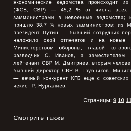
экономические ведомства происходит из 
(ФСБ, СВР) — 45,2 % от числа всех в
замминистрами в невоенные ведомства; и
пришло 38,7 % новых замминистров; из М
президент Путин — бывший сотрудник пер
наложило свой отпечаток и на новые н
Министерством обороны, главой которо
разведчик С. Иванов, а заместителем 
лейтенант СВР М. Дмитриев, вторым челове
бывший директор СВР В. Трубников. Минист
— вечный конкурент КГБ еще с советских
чекист Р. Нургалиев.
Страницы:
9
10
1
Смотрите также