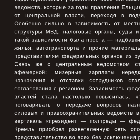
ведомств, которые за годы правления Ельци
от центральной власти, переходя в подч
Особенно сильно в зависимость от местн
структуры МВД, налоговые органы, суды и
такой зависимости была проста — надбавки
жилья, автотранспорта и прочие материал
представителям федеральных органов из ру
Связь же с центральным ведомством ст
эфемерной: мизерные зарплаты неред
назначения и отставки сотрудников ст
согласования с регионом. Зависимость фед
властей стала настолько повысилась, ч
поговаривать о передаче вопросов назн
силовых и правоохранительных ведомств в
вертикаль «президент — полпреды — феде
Кремль приобрел разветвленную сеть оп
представительство во всех без исключения 