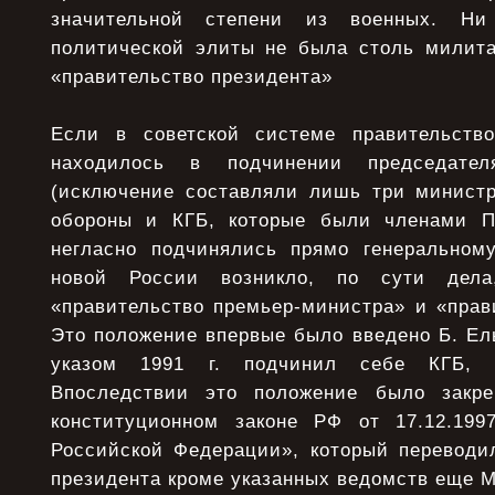
значительной степени из военных. Ни
политической элиты не была столь милит
«правительство президента»
Если в советской системе правительство
находилось в подчинении председате
(исключение составляли лишь три минист
обороны и КГБ, которые были членами 
негласно подчинялись прямо генеральном
новой России возникло, по сути дела,
«правительство премьер-министра» и «прав
Это положение впервые было введено Б. Ел
указом 1991 г. подчинил себе КГБ,
Впоследствии это положение было закр
конституционном законе РФ от 17.12.199
Российской Федерации», который переводи
президента кроме указанных ведомств еще 