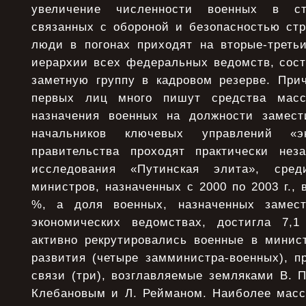
увеличение численности военных в ст
связанных с обороной и безопасностью стр
люди в погонах приходят на вторые-треть
иерархии всех федеральных ведомств, сост
заметную группу в кадровом резерве. При
первых лиц много пишут средства масс
назначения военных на должности замест
начальников ключевых управлений «эк
правительства проходят практически нез
исследования «Путинская элита», сред
министров, назначенных с 2000 по 2003 г., 
%, а доля военных, назначенных замес
экономических ведомствах, достигла 7,
активно рекрутировались военные в минист
развития (четыре замминистра-военных), п
связи (три), возглавляемые земляками В. 
Клебановым и Л. Рейманом. Наиболее масс