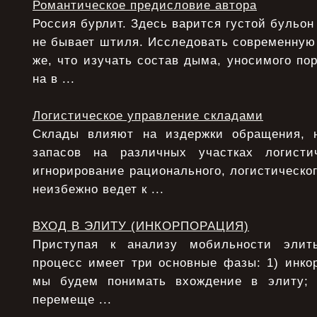
Романтическое предисловие автора
Россия бурлит. Здесь варится густой бульон
не бывает штиля. Исследовать современную
же, что изучать состав дыма, уносимого по
на в ...
Логистическое управление складами
Склады влияют на издержки обращения, 
запасов на различных участках логисти
игнорирование рационального, логистическо
неизбежно ведет к ...
ВХОД В ЭЛИТУ (ИНКОРПОРАЦИЯ)
Приступая к анализу мобильности элит
процесс имеет три основные фазы: 1) инко
мы будем понимать вхождение в элиту;
перемеще ...