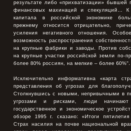
результате либо «прихватизации» бывшей г
финансовых махинаций и спекуляций… К 
капитала в российской экономике боль
прежнему относится отрицательно, прич
усиления негативного отношения. Особо
возможность распространения собственност
на крупные фабрики и заводы. Против собс
на крупные участки российской земли по-п
более 80% россиян, на мелкие – более 60%".
Исключительно информативна «карта стр
представления об угрозах для благополу
Столкнувшись с новыми, непривычными в по
угрозами и рисками, люди начинают 
государственное и экономическое устройс
обзоре 1995 г. сказано: «Итоги пятилетия
Страх насилия на почве национальной вра