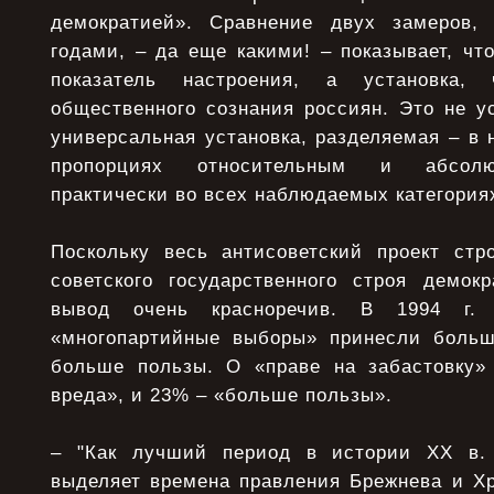
демократией». Сравнение двух замеров, 
годами, – да еще какими! – показывает, чт
показатель настроения, а установка, 
общественного сознания россиян. Это не у
универсальная установка, разделяемая – в 
пропорциях относительным и абсол
практически во всех наблюдаемых категория
Поскольку весь антисоветский проект ст
советского государственного строя демокр
вывод очень красноречив. В 1994 г.
«многопартийные выборы» принесли больш
больше пользы. О «праве на забастовку»
вреда», и 23% – «больше пользы».
– "Как лучший период в истории ХХ в.
выделяет времена правления Брежнева и Хр