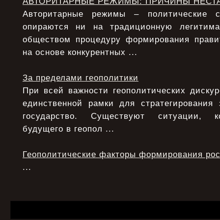
АВТОРИТАРНЫЕ РЕЖИМЫ: ПРИЧИНЫ НЕСТ
Авторитарные режимы – политические с
опираются ни на традиционную легитим
обществом процедуру формирования прави
на основе конкурентных ...
За пределами геополитики
При всей важности геополитических дискур
единственной рамки для стратегирования 
государство. Существуют ситуации, ко
будущего в геопол ...
Геополитические факторы формирования рос
...