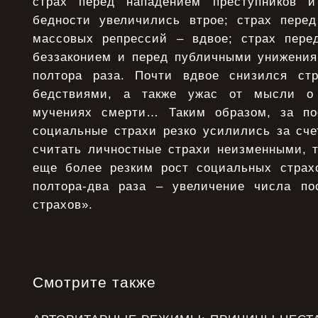
страх перед нападением преступников и
бедности увеличились втрое; страх перед
массовых репрессий – вдвое; страх пере
беззаконием и перед публичными унижения
полтора раза. Почти вдвое снизился ст
бедствиями, а также ужас от мысли о 
мучениях смерти… Таким образом, за по
социальные страхи резко усилились за сче
считать личностные страхи неизменными, т
еще более резким рост социальных страх
полтора-два раза – увеличение числа по
страхов».
Смотрите также