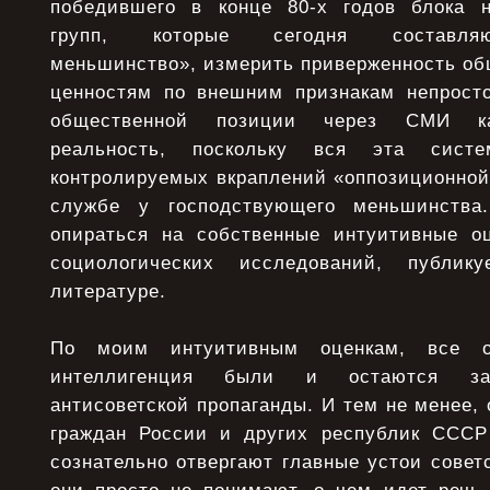
победившего в конце 80-х годов блока н
групп, которые сегодня составляю
меньшинство», измерить приверженность об
ценностям по внешним признакам непрост
общественной позиции через СМИ ка
реальность, поскольку вся эта сист
контролируемых вкраплений «оппозиционной
службе у господствующего меньшинства
опираться на собственные интуитивные о
социологических исследований, публик
литературе.
По моим интуитивным оценкам, все о
интеллигенция были и остаются за
антисоветской пропаганды. И тем не менее,
граждан России и других республик СССР
сознательно отвергают главные устои советс