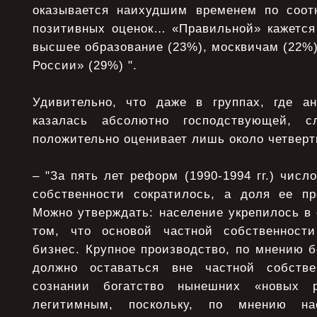
оказывается наихудшим временем по соот
позитивных оценок… «Правильной» кажетс
высшее образование (23%), москвичам (22%
России» (29%) ".
Удивительно, что даже в группах, где ан
казалась абсолютно господствующей, с
положительно оценивает лишь около четверт
– "За пять лет реформ (1990-1994 гг.) числ
собственности сократилось, а доля ее пр
Можно утверждать: население укрепилось в
том, что основой частной собственнос
бизнес. Крупное производство, по мнению 
должно оставаться вне частной собств
сознании богатство нынешних «новых р
легитимным, поскольку, по мнению на