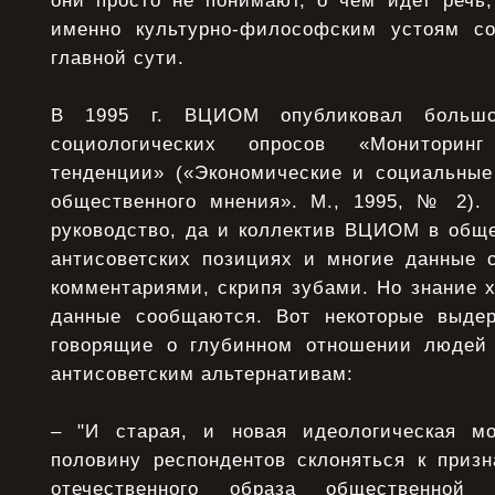
они просто не понимают, о чем идет речь
именно культурно-философским устоям со
главной сути.
В 1995 г. ВЦИОМ опубликовал большо
социологических опросов «Мониторин
тенденции» («Экономические и социальные
общественного мнения». М., 1995, № 2). 
руководство, да и коллектив ВЦИОМ в обще
антисоветских позициях и многие данные
комментариями, скрипя зубами. Но знание 
данные сообщаются. Вот некоторые выдер
говорящие о глубинном отношении людей 
антисоветским альтернативам:
– "И старая, и новая идеологическая м
половину респондентов склоняться к приз
отечественного образа общественной