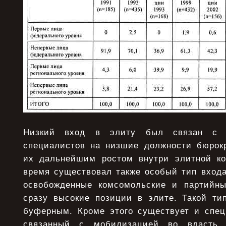
Низкий вход в элиту был связан с р
специалистов на низшие должности бюрокр
их дальнейшим ростом внутри элитной ко
время существовал также особый тип входа
освобожденные комсомольские и партийны
сразу высокие позиции в элите. Такой ти
буферным. Кроме этого существует и спец
связанный с мобилизацией во власть