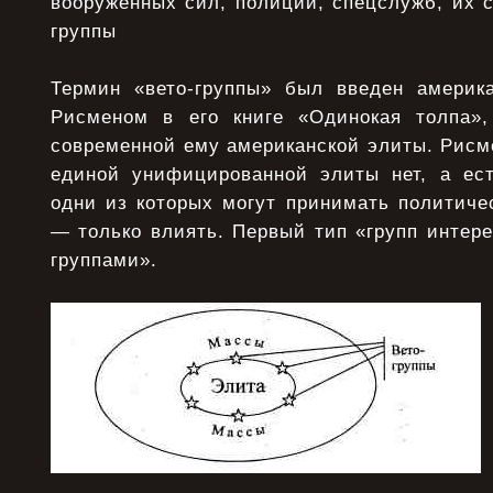
вооруженных сил, полиции, спецслужб, их с
группы
Термин «вето-группы» был введен америк
Рисменом в его книге «Одинокая толпа»,
современной ему американской элиты. Рисме
единой унифицированной элиты нет, а ест
одни из которых могут принимать политиче
— только влиять. Первый тип «групп интере
группами».