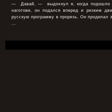
— Давай, — выдохнул я, когда подошло 
наготове, он подался вперед и резким дв
русскую программу в прорезь. Он проделал э
...