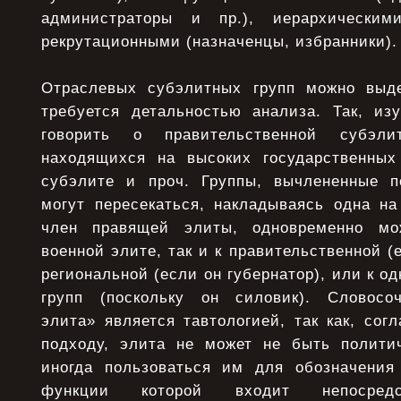
администраторы и пр.), иерархическим
рекрутационными (назначенцы, избранники).
Отраслевых субэлитных групп можно выде
требуется детальностью анализа. Так, из
говорить о правительственной субэли
находящихся на высоких государственных
субэлите и проч. Группы, вычлененные п
могут пересекаться, накладываясь одна на
член правящей элиты, одновременно мо
военной элите, так и к правительственной (
региональной (если он губернатор), или к о
групп (поскольку он силовик). Словосоч
элита» является тавтологией, так как, со
подходу, элита не может не быть полити
иногда пользоваться им для обозначения
функции которой входит непосредс