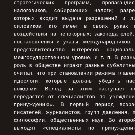
стратегических программ, пропаганд
налоговиков, собирающих налоги; разр
которых входит выдача разрешений и ли
силовиков, кто имеет в своих руках и
воздействия на непокорных; законодателей
постановления и указы; международников,
представительство интересов национал
межгосударственном уровне, и т. п. В раз
роль в обществе играют разные субэлитны
считал, что при становлении режима главе
идеологи, которые должны убедить нас
вождями. Вслед за этим наступает пе
передастся от специалистов по убежден
принуждению». В первый период возрас
писателей, журналистов, групп давления, 
философии, общественных наук. Во второ
выходят «специалисты по принуждени