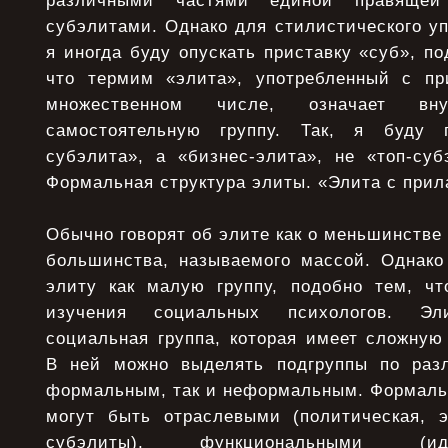
различными частями единой правящ
субэлитами. Однако для стилистического у
я иногда буду опускать приставку «суб», по
что термим «элита», употребленный с пр
множественном числе, означает вн
самостоятельную группу. Так, я буду 
субэлита», а «бизнес-элита», не «топ-суб
Формальная структура элиты. «Элита с при
Обычно говорят об элите как о меньшинстве 
большинства, называемого массой. Однако
элиту как малую группу, подобно тем, чт
изучения социальных психологов. Э
социальная группа, которая имеет сложную
В ней можно выделять подгруппы по разл
формальным, так и неформальным. Формаль
могут быть отраслевыми (политическая, э
субэлиты), функциональными (ид